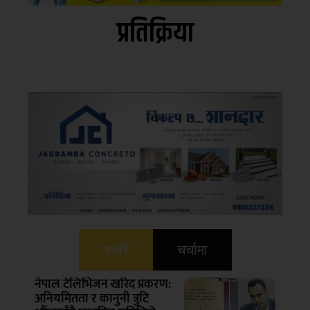
प्रतिक्रिया
भर्खरै
चर्चामा
नेपाल टेलिभिजन खरिद प्रकरण:
अनियमितता र कानुनी त्रुटि