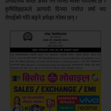
उत्पादनमा समेत असर पर्ने चिन्ता व्यक्त गरिएको छ ।
कृषिविज्ञहरूले आगामी दिनमा पर्याप्त वर्षा भए
रोपाइँको गति बढ्ने अपेक्षा गरेका छन् ।