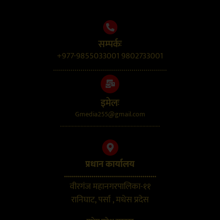
सम्पर्कः
+977-9855033001 9802733001
..........................................................
इमेलः
Gmedia255@gmail.com
....................................................................
प्रधान कार्यालय
...............................................
वीरगंज महानगरपालिका-११
रानिघाट, पर्सा , मधेस प्रदेस