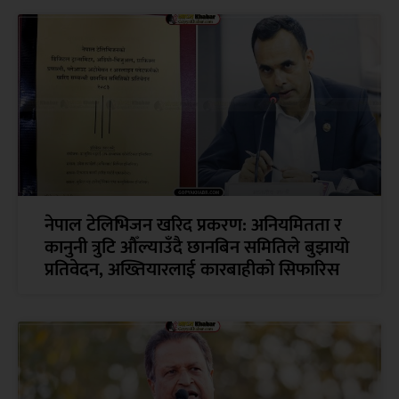
नेपाल टेलिभिजन खरिद प्रकरण: अनियमितता र
कानुनी त्रुटि औँल्याउँदै छानबिन समितिले बुझायो
प्रतिवेदन, अख्तियारलाई कारबाहीको सिफारिस