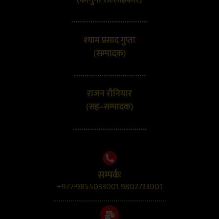
………………………………
श्याम प्रसाद गुप्ता
(सम्पादक)
…………………………….
राजन रौनियार
(सह–सम्पादक)
……………………………..
सम्पर्कः
+977-9855033001 9802733001
..........................................................