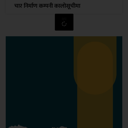
चार निर्माण कम्पनी कालोसूचीमा
थप