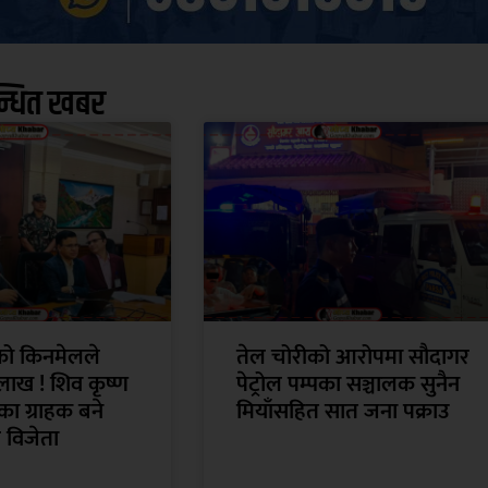
न्धित खबर
ँको किनमेलले
तेल चोरीको आरोपमा सौदागर
लाख ! शिव कृष्ण
पेट्रोल पम्पका सञ्चालक सुनैन
ा ग्राहक बने
मियाँसहित सात जना पक्राउ
 विजेता