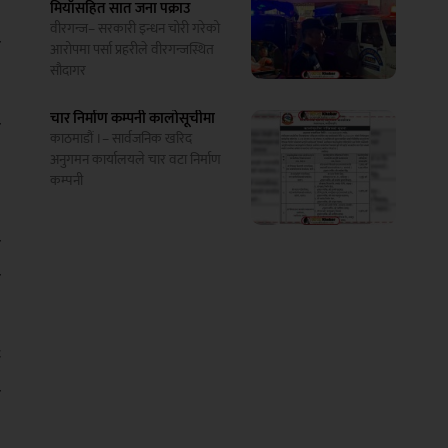
मियाँसहित सात जना पक्राउ
ै
वीरगन्ज– सरकारी इन्धन चोरी गरेको
ो
आरोपमा पर्सा प्रहरीले वीरगन्जस्थित
सौदागर
चार निर्माण कम्पनी कालोसूचीमा
ा
काठमाडौं ।– सार्वजनिक खरिद
अनुगमन कार्यालयले चार वटा निर्माण
कम्पनी
,
ा
ा
े
ी