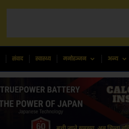
संवाद
स्वास्थ्य
मनोरञ्जन
अन्य