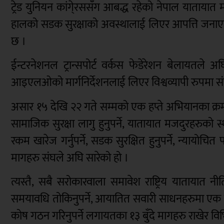
ट्रेड युनियन कांगे्रससँग आबद्ध रहेको नेपाल यातायात 
हालको सडक सुरक्षाको अवस्थालाई लिएर आपत्ति जनाएक
छ ।
ईन्टरनेशनल ट्रान्सपोर्ट वर्कस फेडेरेशन बेलायतले 
आइएलओको मार्गनिर्देशनलाई लिएर विश्वव्यापी रुपमा
असार १५ देखि २२ गते सम्मको एक हप्ते अभियानका क्रमम
सामाजिक सुरक्षा लागु हुनुपर्ने, यातायात मजदुरहरुको स
रकम खारेज गर्नुपर्ने, सडक सुरक्षित हुनुपर्ने, न्यायोचित 
मागहरु संघले अघि सारेको हो ।
त्यस्तै, सबै सरोकारवाला समावेश राष्ट्रिय यातायात नीति स
समयावधि तोकिनुपर्ने, आयातित सवारी साधनहरुमा एक 
कोष गठन गरिनुपर्ने लगायतका १३ बुँदे मागहरु राखेर व