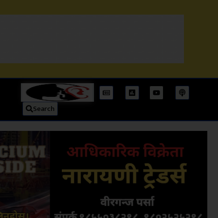
Search