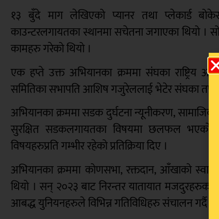
१३ बुँदे माग लेखिएको प्यानर तथा प्लेकार्ड बोके
काउन्टरलगायतका स्थानमा सचेतना जगाएका थियो । सो
कामहरु गरेको थियो ।
एक हप्ते उक्त अभियानका क्रममा संघका राष्ट्रिय अध्य
समितिका सभापति आशिष गजुरेललाई भेटेर संघका तर्फबाट 
अभियानका क्रममा सडक दुर्घटना न्यूनीकरण, सामाजिक सुर
सुरक्षित सडकलगायतका विषयमा छलफल भएको थियो 
विषयहरुप्रति गम्भीर रहेको प्रतिक्रिया दिए ।
अभियानका क्रममा कोणसभा, रक्तदान, आँखाको स्वास्
थियो । सन् २०२३ बाट निरन्तर यातायात मजदुरहरुका वि
आबद्ध युनियनहरुले विभिन्न गतिविधिहरु संचालन गर्दै 