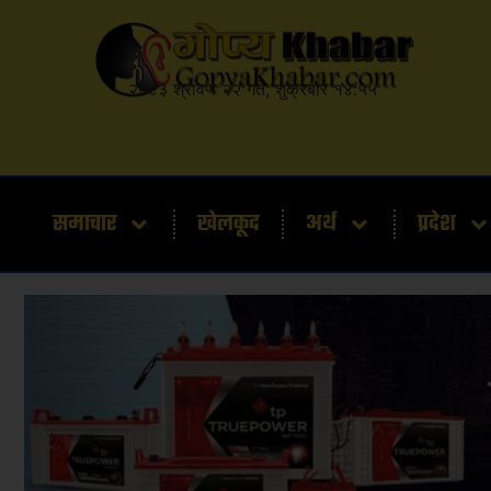
२०८३ श्रावण २२ गते, शुक्रबार १४:५५
समाचार
खेलकूद
अर्थ
प्रदेश