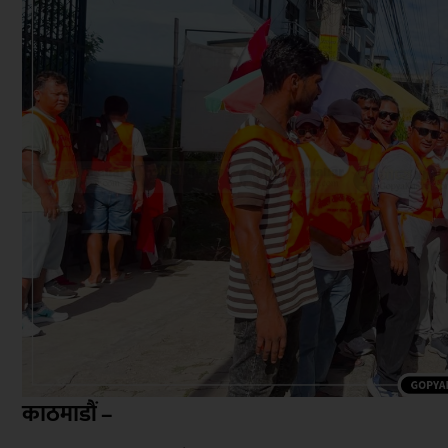
काठमाडौं –