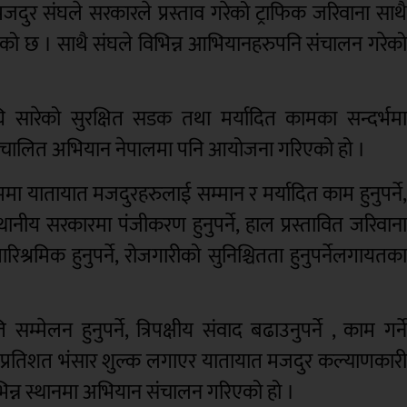
मजदुर संघले सरकारले प्रस्ताव गरेको ट्राफिक जरिवाना साथ
ो छ । साथै संघले विभिन्न आभियानहरुपनि संचालन गरेक
अघि सारेको सुरक्षित सडक तथा मर्यादित कामका सन्दर्भम
 संचालित अभियान नेपालमा पनि आयोजना गरिएको हो ।
ा यातायात मजदुरहरुलाई सम्मान र मर्यादित काम हुनुपर्ने
्थानीय सरकारमा पंजीकरण हुनुपर्ने, हाल प्रस्तावित जरिवान
पारिश्रमिक हुनुपर्ने, रोजगारीको सुनिश्चितता हुनुपर्नेलगायतक
म्मेलन हुनुपर्ने, त्रिपक्षीय संवाद बढाउनुपर्ने , काम गर्न
प्रतिशत भंसार शुल्क लगाएर यातायात मजदुर कल्याणकार
िभिन्न स्थानमा अभियान संचालन गरिएको हो ।