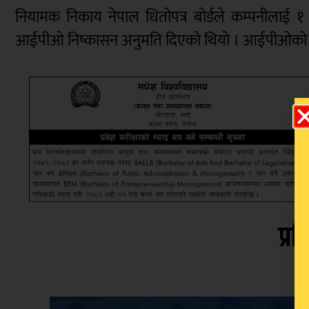
नियामक निकाय नेपाल धितोपत्र बोर्डले कम्पनीलाई 
आईपीओ निष्कासन अनुमति दिएको थियो । आईपीओको अंकि
प्रत