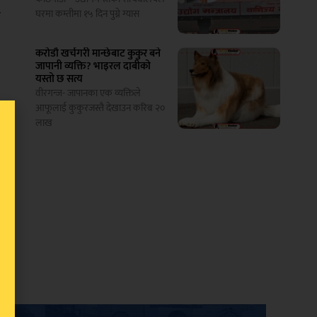
ो
घरमा कम्तीमा १५ दिन पुग्ने ग्यास
करोडौ खर्चगरी मान्छेबाट कुकुर बने
जापानी व्यक्ति? भाइरल दाबीको
यस्तो छ सत्य
वीरगन्ज- जापानका एक व्यक्तिले
आफूलाई कुकुरजस्तै देखाउन करिब २०
लाख