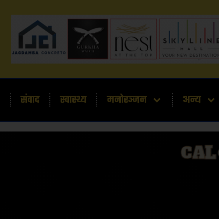
संवाद
स्वास्थ्य
मनोरञ्जन
अन्य