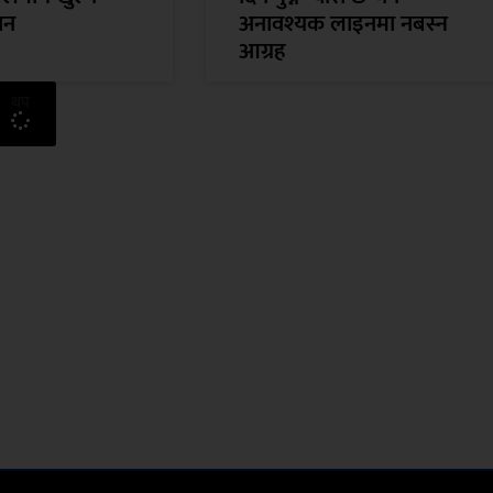
ान
अनावश्यक लाइनमा नबस्न
आग्रह
थप