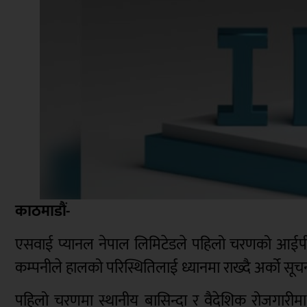
काठमाडौं-
एसवाई प्यानल नेपाल लिमिटेडले पहिलो चरणको आईपीओ
कम्पनीले हालको परिस्थितिलाई ध्यानमा राख्दै अर्को
पहिलो चरणमा स्थानीय बासिन्दा र वैदेशिक रोजगारीम