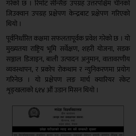
गरेको छ । रिमोट सेन्सिङ उपग्रह उत्तरपश्चिम चीनको
जिउक्वान उपग्रह प्रक्षेपण केन्द्रबाट प्रक्षेपण गरिएको
थियो ।
पूर्वनिर्धारित कक्षमा सफलतापूर्वक प्रवेश गरेको छ । यो
मुख्यतया राष्ट्रिय भूमि सर्वेक्षण, शहरी योजना, सडक
सञ्जाल डिजाइन, बाली उत्पादन अनुमान, वातावरणीय
व्यवस्थापन, र प्रकोप रोकथाम र न्युनिकरणमा प्रयोग
गरिनेछ । यो प्रक्षेपण लङ मार्च क्यारियर रकेट
शृङ्खलाको ६१४ औं उडान मिसन थियो ।