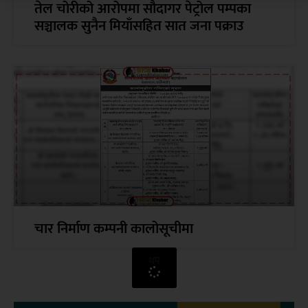
तेल चोरीको आरोपमा सौदागर पेट्रोल पम्पका
सञ्चालक सुनैन मियाँसहित सात जना पक्राउ
चार निर्माण कम्पनी कालोसूचीमा
थप