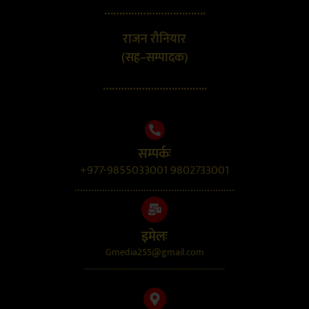
…………………………….
राजन रौनियार
(सह–सम्पादक)
……………………………..
सम्पर्कः
+977-9855033001 9802733001
..........................................................
इमेलः
Gmedia255@gmail.com
....................................................................