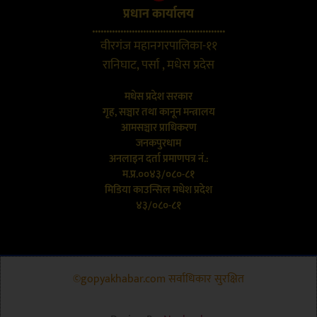
प्रधान कार्यालय
...............................................
वीरगंज महानगरपालिका-११
रानिघाट, पर्सा , मधेस प्रदेस
मधेस प्रदेश सरकार
गृह, सञ्चार तथा कानून मन्त्रालय
आमसञ्चार प्राधिकरण
जनकपुरधाम
अनलाइन दर्ता प्रमाणपत्र नं.:
म.प्र.००४३/०८०-८१
मिडिया काउन्सिल मधेश प्रदेश
४३/०८०-८१
©gopyakhabar.com सर्वाधिकार सुरक्षित