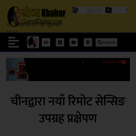
२०८३ श्रावण २२ गते, शुक्रबार
१३:३०
Search
चीनद्वारा नयाँ रिमोट सेन्सिङ
उपग्रह प्रक्षेपण