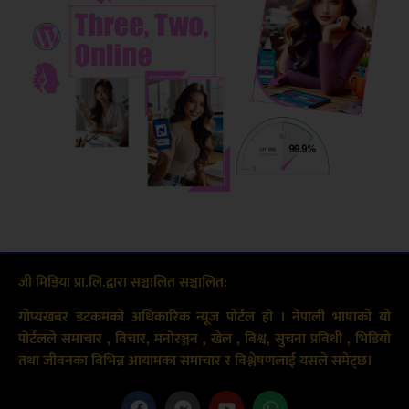
जी मिडिया प्रा.लि.द्वारा सञ्चालित सञ्चालित:
गोप्यखबर डटकमको अधिकारिक न्यूज पोर्टल हो । नेपाली भाषाको यो
पोर्टलले समाचार , विचार, मनोरञ्जन , खेल , बिश्व, सुचना प्रविधी , भिडियो
तथा जीवनका विभिन्न आयामका समाचार र विश्लेषणलाई यसले समेट्छ।