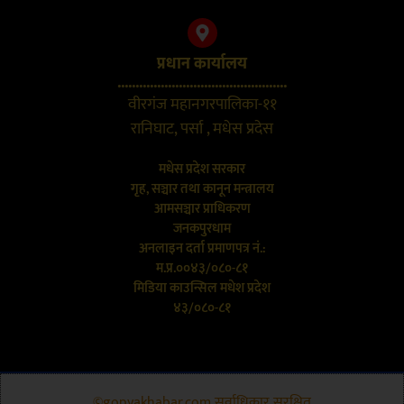
प्रधान कार्यालय
...............................................
वीरगंज महानगरपालिका-११
रानिघाट, पर्सा , मधेस प्रदेस
मधेस प्रदेश सरकार
गृह, सञ्चार तथा कानून मन्त्रालय
आमसञ्चार प्राधिकरण
जनकपुरधाम
अनलाइन दर्ता प्रमाणपत्र नं.:
म.प्र.००४३/०८०-८१
मिडिया काउन्सिल मधेश प्रदेश
४३/०८०-८१
©gopyakhabar.com सर्वाधिकार सुरक्षित