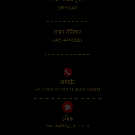
(सम्पादक)
…………………………….
राजन रौनियार
(सह–सम्पादक)
……………………………..
सम्पर्कः
+977-9855033001 9802733001
..........................................................
इमेलः
Gmedia255@gmail.com
....................................................................