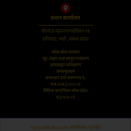
प्रधान कार्यालय
...............................................
वीरगंज महानगरपालिका-११
रानिघाट, पर्सा , मधेस प्रदेस
मधेस प्रदेश सरकार
गृह, सञ्चार तथा कानून मन्त्रालय
आमसञ्चार प्राधिकरण
जनकपुरधाम
अनलाइन दर्ता प्रमाणपत्र नं.:
म.प्र.००४३/०८०-८१
मिडिया काउन्सिल मधेश प्रदेश
४३/०८०-८१
©gopyakhabar.com सर्वाधिकार सुरक्षित