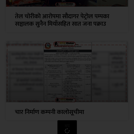
तेल चोरीको आरोपमा सौदागर पेट्रोल पम्पका
सञ्चालक सुनैन मियाँसहित सात जना पक्राउ
चार निर्माण कम्पनी कालोसूचीमा
थप