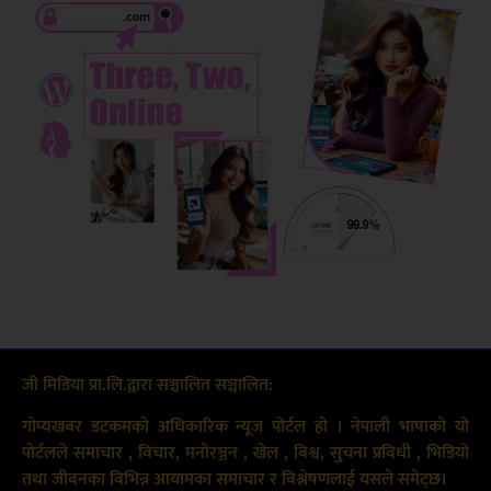
जी मिडिया प्रा.लि.द्वारा सञ्चालित सञ्चालित:
गोप्यखबर डटकमको अधिकारिक न्यूज पोर्टल हो । नेपाली भाषाको यो
पोर्टलले समाचार , विचार, मनोरञ्जन , खेल , बिश्व, सुचना प्रविधी , भिडियो
तथा जीवनका विभिन्न आयामका समाचार र विश्लेषणलाई यसले समेट्छ।