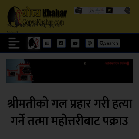
२०८३ श्रावण २२ गते, शुक्रबार
१४:०३
Search
श्रीमतीको गल प्रहार गरी हत्या
गर्ने तत्मा महोत्तरीबाट पक्राउ