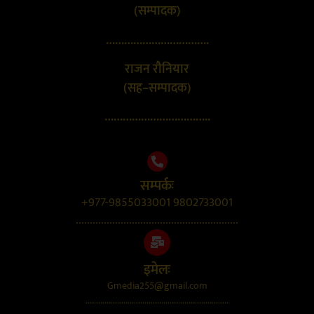
(सम्पादक)
…………………………….
राजन रौनियार
(सह–सम्पादक)
……………………………..
सम्पर्कः
+977-9855033001 9802733001
..........................................................
इमेलः
Gmedia255@gmail.com
....................................................................