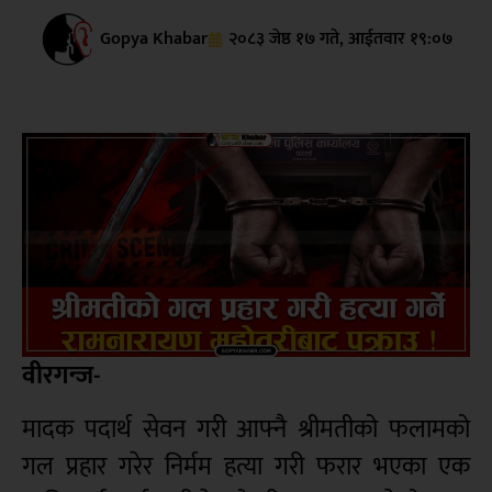
Gopya Khabar
२०८३ जेष्ठ १७ गते, आईतवार १९:०७
वीरगन्ज-
मादक पदार्थ सेवन गरी आफ्नै श्रीमतीको फलामको
गल प्रहार गरेर निर्मम हत्या गरी फरार भएका एक