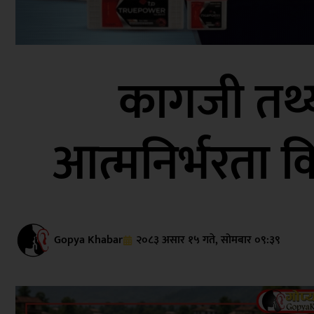
कागजी तथ्या
आत्मनिर्भरता
Gopya Khabar
२०८३ असार १५ गते, सोमबार ०९:३९