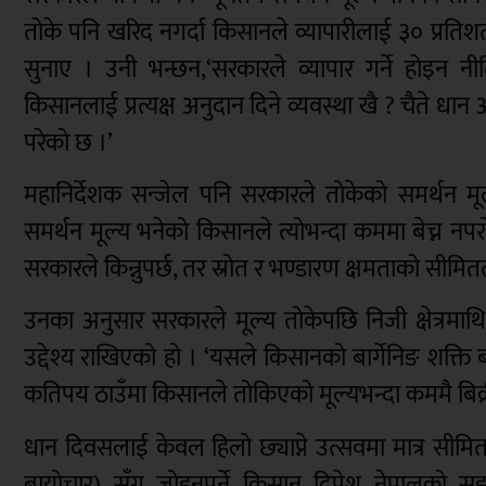
तोके पनि खरिद नगर्दा किसानले व्यापारीलाई ३० प्रतिशतस
सुनाए । उनी भन्छन,‘सरकारले व्यापार गर्ने होइन नी
किसानलाई प्रत्यक्ष अनुदान दिने व्यवस्था खै ? चैते धान
परेको छ ।’
महानिर्देशक सन्जेल पनि सरकारले तोकेको समर्थन मूल्य
समर्थन मूल्य भनेको किसानले त्योभन्दा कममा बेच्न नपरोस
सरकारले किन्नुपर्छ, तर स्रोत र भण्डारण क्षमताको सी
उनका अनुसार सरकारले मूल्य तोकेपछि निजी क्षेत्रमाथि
उद्देश्य राखिएको हो । ‘यसले किसानको बार्गेनिङ शक्ति
कतिपय ठाउँमा किसानले तोकिएको मूल्यभन्दा कममै बिक्र
धान दिवसलाई केवल हिलो छ्याप्ने उत्सवमा मात्र सीमित
बायोचार) सँग जोड्नुपर्ने किसान दिपेश नेपालको 