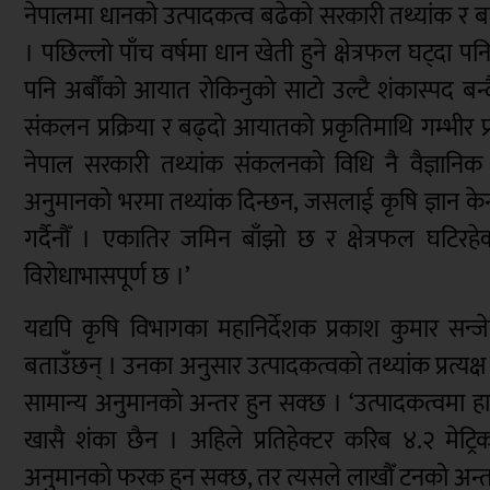
नेपालमा धानको उत्पादकत्व बढेको सरकारी तथ्यांक र 
। पछिल्लो पाँच वर्षमा धान खेती हुने क्षेत्रफल घट्दा प
पनि अर्बौंको आयात रोकिनुको साटो उल्टै शंकास्पद बन्
संकलन प्रक्रिया र बढ्दो आयातको प्रकृतिमाथि गम्भीर 
नेपाल सरकारी तथ्यांक संकलनको विधि नै वैज्ञानिक
अनुमानको भरमा तथ्यांक दिन्छन, जसलाई कृषि ज्ञान केन्द्र
गर्दैनौँ । एकातिर जमिन बाँझो छ र क्षेत्रफल घटिरह
विरोधाभासपूर्ण छ ।’
यद्यपि कृषि विभागका महानिर्देशक प्रकाश कुमार सन्जेल
बताउँछन् । उनका अनुसार उत्पादकत्वको तथ्यांक प्रत्यक
सामान्य अनुमानको अन्तर हुन सक्छ । ‘उत्पादकत्वमा हा
खासै शंका छैन । अहिले प्रतिहेक्टर करिब ४.२ मेट्
अनुमानको फरक हुन सक्छ, तर त्यसले लाखौँ टनको अन्तर प