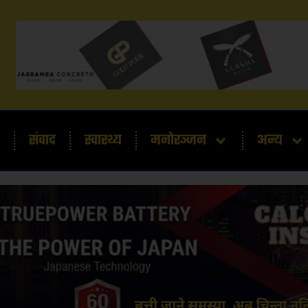
संवाद
स्वास्थ्य
मनोरञ्जन
अन्य