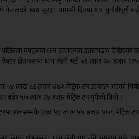
ागे नेपालको खाद्य सुरक्षा आगामी दिनमा थप चुनौतीपूर्ण बन्न
ा पछिल्ला वर्षहरूमा धान उत्पादनमा उतारचढाव देखिएको 
ेक्टर क्षेत्रफलमा धान खेती भई ५१ लाख ३० हजार ६२
ा ५४ लाख ८६ हजार ४७२ मेट्रिक टन उत्पादन भएको थिय
न बढेर ५७ लाख २४ हजार मेट्रिक टन पुगेको थियो ।
टरमा हालसम्मकै उच्च ५९ लाख ५५ हजार ४७६ मेट्रिक ट
र हेक्टर क्षेत्रफलमा धान खेती भए पनि उत्पादन घटेर ५