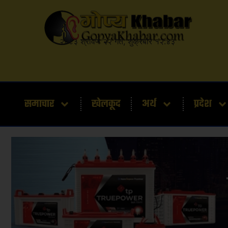
२०८३ श्रावण २२ गते, शुक्रबार १२:४३
समाचार
खेलकूद
अर्थ
प्रदेश