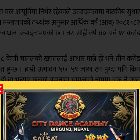
मल आपूर्तिमा निर्भर रहेकाले उत्पादकत्वमा नाटकीय सुधा
स मन्त्रालयको तथ्यांक अनुसार आर्थिक वर्ष (आव) २०८१÷८
टन धान उत्पादन भएको छ । तर, सोही वर्ष ४० अर्ब १८ करो
ि १३८ केजी चामलको खपतलाई आधार मान्ने हो भने तीन करो
 हुन्छ । हाम्रो उत्पादन ५७–५९ लाख टन पुग्दा पनि कि
हो वा भन्सार छुटको बहानामा चामलको नाममा अरू नै वस्त
 भित्रिरहेको छ ? यो गम्भीर आशंकाको विषय हो ।’ तर सरकार
छाडि धेरै कारण रहेको बताउँछ । महानिर्देशक सन्जेलक
ा लागि मात्र प्रयोग हुँदैन ।
े बानी पनि एउटा कारण हो । त्यसमाथि भारतले स्ट
ले अग्रिम रूपमा चामल आयात गरेर भण्डारण गर्ने गर्छन् ।