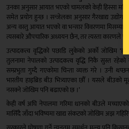
उनका अनुसार आयात भएको चामलको केही हिस्सा मदिरा उ
समेत प्रयोग हुन्छ । सन्जेलका अनुसार गैरखाद्य उद्य
अन्य वस्तु आयात भएको वा भन्सार विवरणमा मिसम्याच 
त्यसबारे औपचारिक अध्ययन छैन, तर त्यस्ता कारणले पन
उत्पादकत्व वृद्धिको पछाडि लुकेको अर्को जोखिम ‘हाइ
तुलनामा नेपालको उत्पादकत्व वृद्धि निकै सुस्त रहेक
सम्प्रभुता गुम्दै गएकोमा चिन्ता व्यक्त गरे । उनी थ
भारतीय हाइब्रिड बीउ भित्र्याएका छौँ । यसले बीउको म
नसक्ने जोखिम पनि बढाएको छ ।’
केही वर्ष अघि नेपालमा गरिमा धानको बीउले मच्चाए
मासिँदै जाँदा भविष्यमा खाद्य संकटको जोखिम अझ गहिर
सरकारले घोषणा गर्ने न्यूनतम समर्थन मूल्य पनि कि