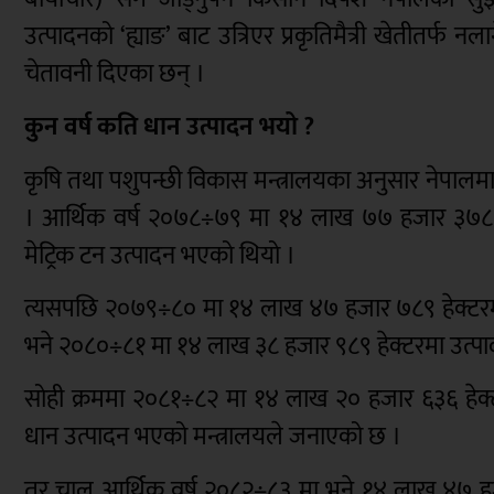
उत्पादनको ‘ह्याङ’ बाट उत्रिएर प्रकृतिमैत्री खेतीतर्फ नल
चेतावनी दिएका छन् ।
कुन वर्ष कति धान उत्पादन भयो ?
कृषि तथा पशुपन्छी विकास मन्त्रालयका अनुसार नेपालम
। आर्थिक वर्ष २०७८÷७९ मा १४ लाख ७७ हजार ३७८ ह
मेट्रिक टन उत्पादन भएको थियो ।
त्यसपछि २०७९÷८० मा १४ लाख ४७ हजार ७८९ हेक्टरम
भने २०८०÷८१ मा १४ लाख ३८ हजार ९८९ हेक्टरमा उत्पाद
सोही क्रममा २०८१÷८२ मा १४ लाख २० हजार ६३६ हेक्
धान उत्पादन भएको मन्त्रालयले जनाएको छ ।
तर चालु आर्थिक वर्ष २०८२÷८३ मा भने १४ लाख ४७ हजा