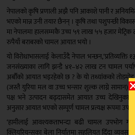
नेपालको कृषि प्रणाली अझै पनि आकाशे पानी र अनियमित 
भएको मान्न उनी तयार छैनन् । कृषि तथा पशुपन्छी विका
मा नेपालमा हालसम्मकै उच्च ५९ लाख ५५ हजार मेट्रिक 
रुपैयाँ बराबरको चामल आयात भयो ।
यो विरोधाभासलाई केलाउँदै नेपाल भन्छन,‘प्रतिव्यक्त
जनसंख्याका लागि झन्डै ४१–४२ लाख टन चामल पर्याप्त
अर्बौंको आयात भइरहेको छ ? के यो तथ्यांकको तोडमोड 
(जस्तै युरिया मल वा उच्च भन्सार शुल्क लाग्ने सामान)
पक्ष भने उत्पादन बढ्दासमेत आयात उच्च देखिनुका प
अनुसार आयात भएको सम्पूर्ण चामल प्रत्यक्ष रूपमा उपभोगक
‘हामीलाई आवश्यकताभन्दा बढी चामल उपभोग गर्न
क्लियरियन्सका बेला निर्यातमा सहुलियत दिँदा व्यवसायी