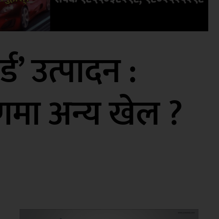
ड’ उत्पादन :
मा अन्य खेल ?