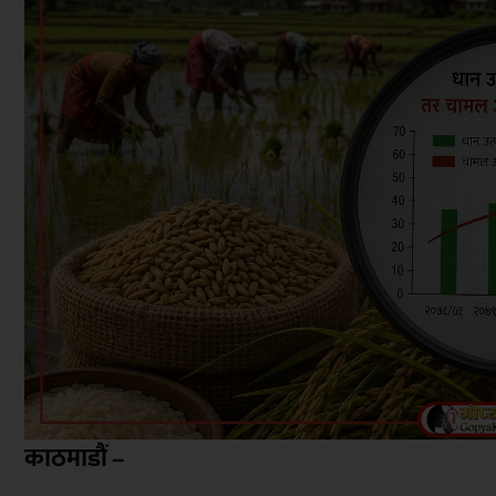
काठमाडौं –