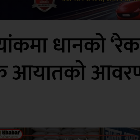
ंकमा धानको ‘रेकर्
 कि आयातको आवरण