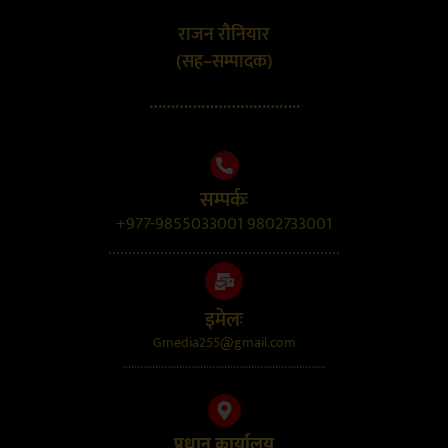
राजन रौनियार
(सह–सम्पादक)
……………………………..
सम्पर्कः
+977-9855033001 9802733001
..........................................................
इमेलः
Gmedia255@gmail.com
....................................................................
प्रधान कार्यालय