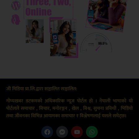
जी मिडिया प्रा.लि.द्वारा सञ्चालित सञ्चालित:
गोप्यखबर डटकमको अधिकारिक न्यूज पोर्टल हो । नेपाली भाषाको यो
पोर्टलले समाचार , विचार, मनोरञ्जन , खेल , बिश्व, सुचना प्रविधी , भिडियो
तथा जीवनका विभिन्न आयामका समाचार र विश्लेषणलाई यसले समेट्छ।