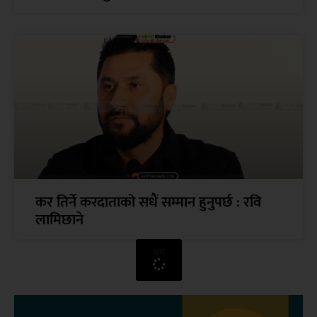
कर तिर्ने करदाताको सधैं सम्मान हुनुपर्छ : रवि
लामिछाने
थप