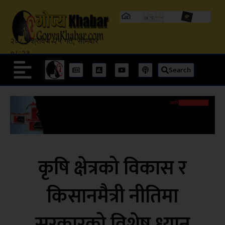
२०८३ श्रावण २५ गते, सोमबार
०८:२३
Search
कृषि क्षेत्रको विकास र
किसानमैत्री नीतिमा
सरकारको विशेष ध्यान