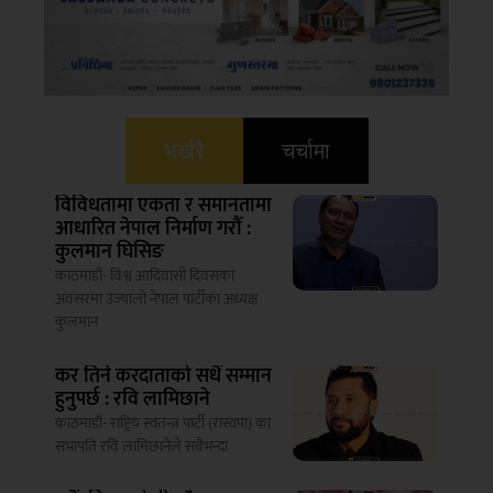
भर्खरै
चर्चामा
विविधतामा एकता र समानतामा
आधारित नेपाल निर्माण गरौँ :
कुलमान घिसिङ
काठमाडौं- विश्व आदिवासी दिवसका
अवसरमा उज्यालो नेपाल पार्टीका अध्यक्ष
कुलमान
कर तिर्ने करदाताको सधैं सम्मान
हुनुपर्छ : रवि लामिछाने
काठमाडौं- राष्ट्रिय स्वतन्त्र पार्टी (रास्वपा) का
सभापति रवि लामिछानेले सबैभन्दा