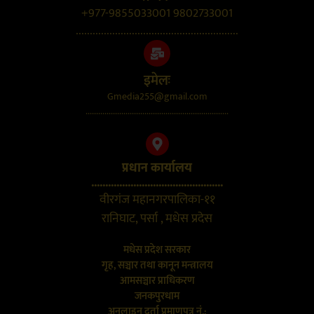
+977-9855033001 9802733001
..........................................................
इमेलः
Gmedia255@gmail.com
....................................................................
प्रधान कार्यालय
...............................................
वीरगंज महानगरपालिका-११
रानिघाट, पर्सा , मधेस प्रदेस
मधेस प्रदेश सरकार
गृह, सञ्चार तथा कानून मन्त्रालय
आमसञ्चार प्राधिकरण
जनकपुरधाम
अनलाइन दर्ता प्रमाणपत्र नं.: