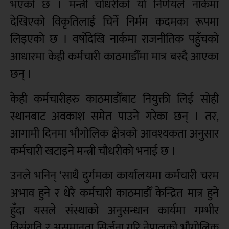
भएको छ । मन्त्री चौधरीको यो निर्णयले नार्कमा
देखिएको विकृतिलाई चिर्ने निर्मम कदमका रूपमा
लिइएको छ । वर्षोदेखि नार्कमा राजनीतिक पहुँचको
आधारमा केही कर्मचारी काठमाडौँमा मात्र बस्दै आएका
छन् ।
केही कर्मचारीहरु काठमाडौँबाट नियुक्ती लिई सोही
स्थानबाट अवकाश समेत पाउने गरेका छन् । तर,
आगामी दिनमा भौगोलिक क्षेत्रको आवश्यकता अनुसार
कर्मचारी खटाइने मन्त्री चौधरीको भनाई छ ।
उनले भनिन् ‘साथै दुर्गमका कार्यालयमा कर्मचारी चरम
अभाव हुने र धेरै कर्मचारी काठमाडौँ केन्द्रित मात्र हुने
हुँदा यसले संस्थाको अनुसन्धान कार्यमा गम्भीर
विसंगति र असमानता सिर्जना गरि नेपालको भौगोलिक