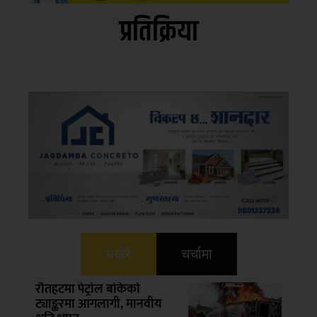
प्रतिक्रिया
भर्खरै
चर्चामा
रौतहटमा पेट्रोल बोकेको
ट्याङ्करमा आगलागी, मानवीय