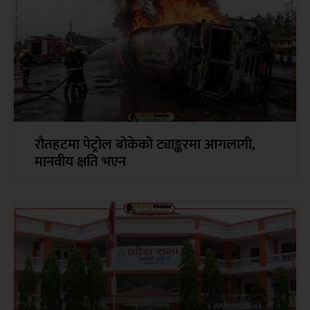
रौतहटमा पेट्रोल बोकेको ट्याङ्करमा आगलागी,
मानवीय क्षति भएन