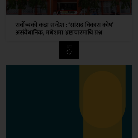
सर्वोच्चको कडा सन्देश : ‘सांसद विकास कोष’
असंवैधानिक, मधेशमा भ्रष्टाचारमाथि प्रश्न
थप