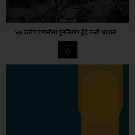
४० करोड लगानीमा पुनर्निर्माण हुँदै मन्त्री आवास
थप