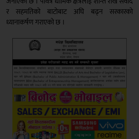
जनाएको छ । पवित्र धार्मिक क्षेत्रलाई शान्त राख संवाद
र सहमतिको बाटोबाट अघि बढ्न सरकारको
ध्यानाकर्षण गराएको छ ।