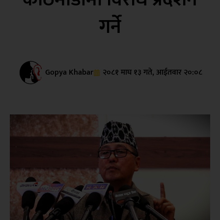
गर्ने
Gopya Khabar
२०८१ माघ १३ गते, आईतवार २०:०८