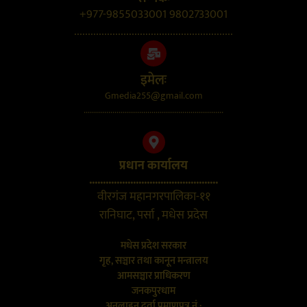
+977-9855033001 9802733001
..........................................................
इमेलः
Gmedia255@gmail.com
....................................................................
प्रधान कार्यालय
...............................................
वीरगंज महानगरपालिका-११
रानिघाट, पर्सा , मधेस प्रदेस
मधेस प्रदेश सरकार
गृह, सञ्चार तथा कानून मन्त्रालय
आमसञ्चार प्राधिकरण
जनकपुरधाम
अनलाइन दर्ता प्रमाणपत्र नं.: