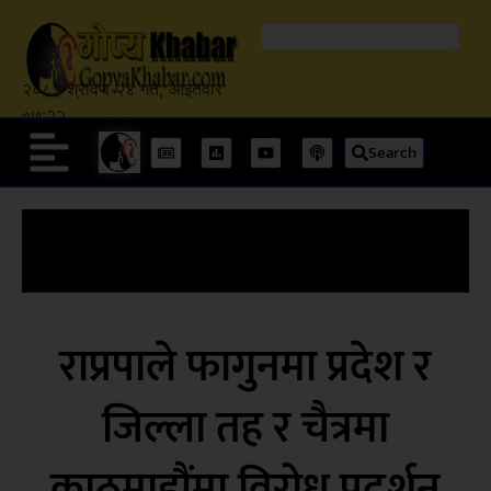
२०८३ श्रावण २४ गते, आईतवार
०७:२२
Search
राप्रपाले फागुनमा प्रदेश र
जिल्ला तह र चैत्रमा
काठमाडौंमा विरोध प्रदर्शन