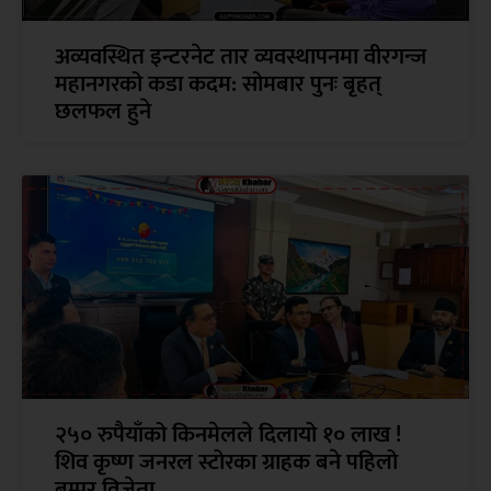
अव्यवस्थित इन्टरनेट तार व्यवस्थापनमा वीरगन्ज
महानगरको कडा कदम: सोमबार पुनः बृहत्
छलफल हुने
२५० रुपैयाँको किनमेलले दिलायो १० लाख !
शिव कृष्ण जनरल स्टोरका ग्राहक बने पहिलो
बम्पर विजेता