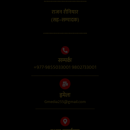
…………………………….
राजन रौनियार
(सह–सम्पादक)
……………………………..
सम्पर्कः
+977-9855033001 9802733001
..........................................................
इमेलः
Gmedia255@gmail.com
....................................................................