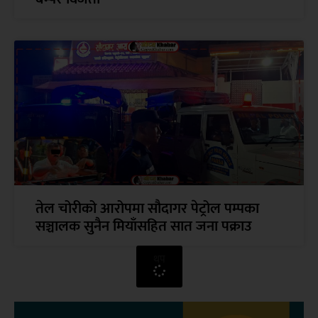
तेल चोरीको आरोपमा सौदागर पेट्रोल पम्पका
सञ्चालक सुनैन मियाँसहित सात जना पक्राउ
थप