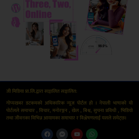
जी मिडिया प्रा.लि.द्वारा सञ्चालित सञ्चालित:
गोप्यखबर डटकमको अधिकारिक न्यूज पोर्टल हो । नेपाली भाषाको यो
पोर्टलले समाचार , विचार, मनोरञ्जन , खेल , बिश्व, सुचना प्रविधी , भिडियो
तथा जीवनका विभिन्न आयामका समाचार र विश्लेषणलाई यसले समेट्छ।