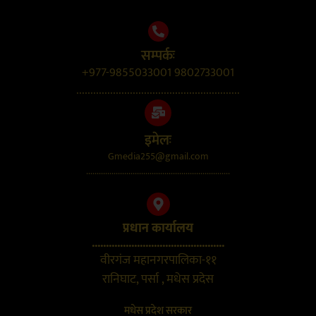
सम्पर्कः
+977-9855033001 9802733001
..........................................................
इमेलः
Gmedia255@gmail.com
....................................................................
प्रधान कार्यालय
...............................................
वीरगंज महानगरपालिका-११
रानिघाट, पर्सा , मधेस प्रदेस
मधेस प्रदेश सरकार