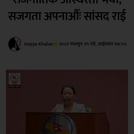
सजगता अपनाऔँः सांसद राई
Gopya Khabar
२०८१ फाल्गुन २५ गते, आईतवार १७:५५