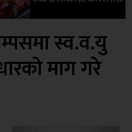
म्पसमा स्व.व.यु
सुधारको माग गरे