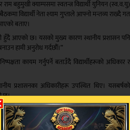
ाम बहुमुखी क्याम्पसमा स्वतन्त्र विद्यार्थी युनियन (स्व.व.यु
मा विद्यार्थी नेता श्याम गुप्ताले आफ्नो मन्तव्य राख्दै ग
ँदै आएको बताए।
 गल्ती हुँदै आएको छ। यसको मुख्य कारण स्थानीय प्रशासन पन
नाउन हामी अनुरोध गर्दछौं।”
िष्पक्षता कायम गर्नुपर्ने बताउँदै विद्यार्थीहरूको अधिकार 
र स्थानीय प्रशासनका अधिकारीहरू उपस्थित थिए। यसबर्षक
ो छ।
ारदर्शिता कायम गर्ने बाचा दिएको छ। विद्यार्थीहरूले यसबर्षक