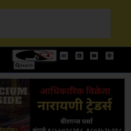
Search