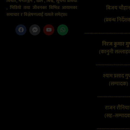
विचार, मनोरञ्जन , खेल , बिश्व, सुचना प्रविधी
बिजय चौहा
, भिडियो तथा जीवनका विभिन्न आयामका
समाचार र विश्लेषणलाई यसले समेट्छ।
(प्रबन्ध निर्देश
………………………………
निरज कुमार गुप
(कानुनी सल्लाह
………………………
श्याम प्रसाद गुप
(सम्पादक)
………………………
राजन रौनिया
(सह–सम्पाद
………………………