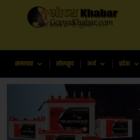
२०८३ श्रावण २२ गते, शुक्रबार १२:०१
समाचार
खेलकूद
अर्थ
प्रदेश