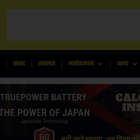
संवाद
स्वास्थ्य
मनोरञ्जन
अन्य