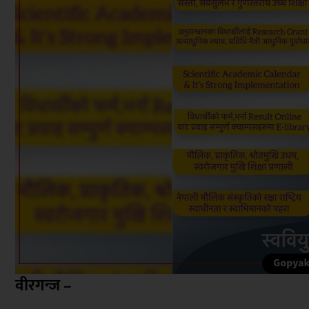
वीरगन्ज –