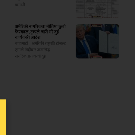
)
कम्पनी
त
अमेरिकी नागरिकता नीतिमा ठूलो
फेरबदल, ट्रम्पले जारी गरे दुई
कार्यकारी आदेश
ि
काठमाडौं – अमेरिकी राष्ट्रपति डोनाल्ड
ट्रम्पले बिहीबार जन्मसिद्ध
नागरिकतासम्बन्धी दुई
र
ो
ो