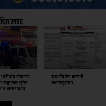
न्धित खबर
 आरोपमा सौदागर
चार निर्माण कम्पनी
का सञ्चालक सुनैन
कालोसूचीमा
सात जना पक्राउ
थप