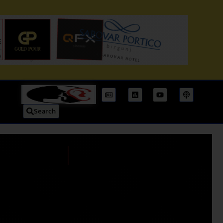
Search