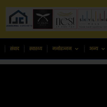
संवाद
स्वास्थ्य
मनोरञ्जन
अन्य