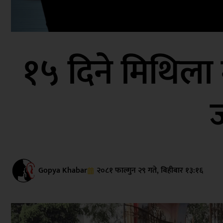
१५ दिने मिथिला 
Gopya Khabar
२०८१ फाल्गुन २९ गते, बिहीबार १३:१६