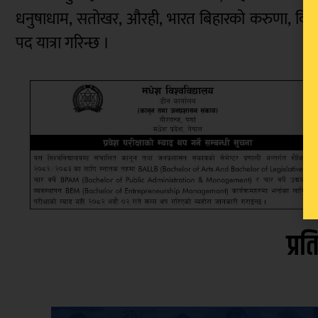
धनुषाधाम, सतोखर, औरही, भारत बिहारको करुणा, व
पद यात्रा गरिन्छ ।
प्रत