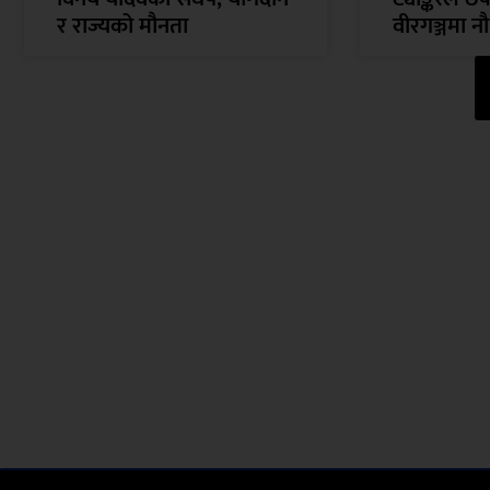
र राज्यको मौनता
वीरगञ्जमा न