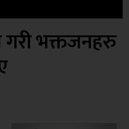
मा गरी भक्तजनहरु
ए