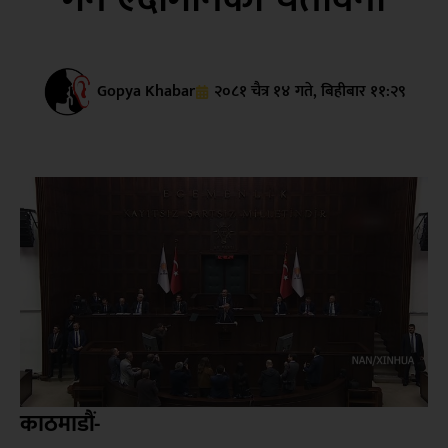
Gopya Khabar
२०८१ चैत्र १४ गते, बिहीबार ११:२९
काठमाडौं-