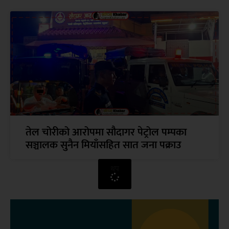
तेल चोरीको आरोपमा सौदागर पेट्रोल पम्पका
सञ्चालक सुनैन मियाँसहित सात जना पक्राउ
थप