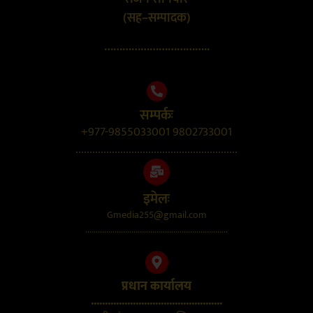
(सह–सम्पादक)
……………………………..
सम्पर्कः
+977-9855033001 9802733001
..........................................................
इमेलः
Gmedia255@gmail.com
....................................................................
प्रधान कार्यालय
...............................................