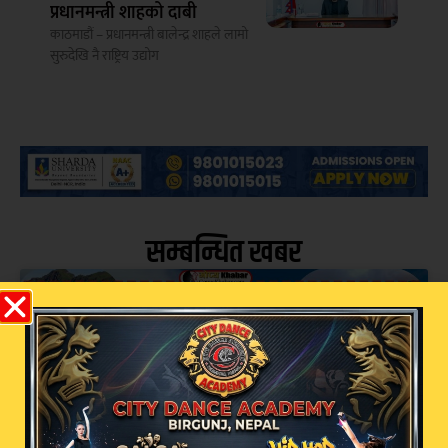
प्रधानमन्त्री शाहको दाबी
काठमाडौं – प्रधानमन्त्री बालेन्द्र शाहले लामो
सुरुदेखि नै राष्ट्रिय उद्योग
सम्बन्धित खबर