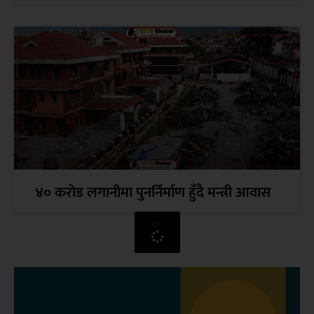
४० करोड लगानीमा पुनर्निर्माण हुँदै मन्त्री आवास
थप