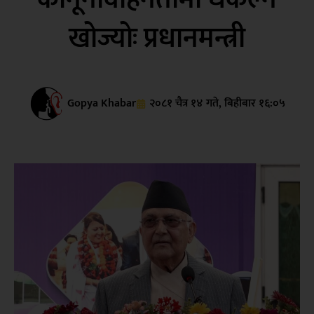
खोज्योः प्रधानमन्त्री
Gopya Khabar
२०८१ चैत्र १४ गते, बिहीबार १६:०५