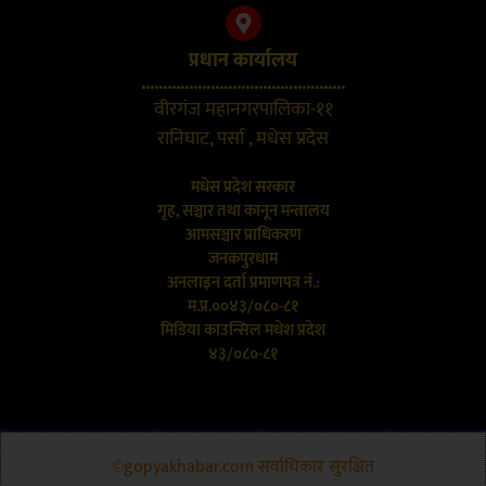
प्रधान कार्यालय
...............................................
वीरगंज महानगरपालिका-११
रानिघाट, पर्सा , मधेस प्रदेस
मधेस प्रदेश सरकार
गृह, सञ्चार तथा कानून मन्त्रालय
आमसञ्चार प्राधिकरण
जनकपुरधाम
अनलाइन दर्ता प्रमाणपत्र नं.:
म.प्र.००४३/०८०-८१
मिडिया काउन्सिल मधेश प्रदेश
४३/०८०-८१
©gopyakhabar.com सर्वाधिकार सुरक्षित