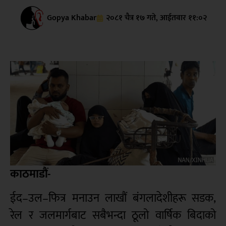
Gopya Khabar
२०८१ चैत्र १७ गते, आईतवार ११:०२
काठमाडौं-
ईद–उल–फित्र मनाउन लाखौं बंगलादेशीहरू सडक,
रेल र जलमार्गबाट सबैभन्दा ठूलो वार्षिक बिदाको