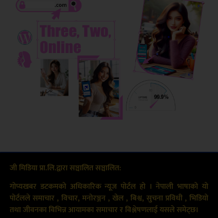
जी मिडिया प्रा.लि.द्वारा सञ्चालित सञ्चालित:
गोप्यखबर डटकमको अधिकारिक न्यूज पोर्टल हो । नेपाली भाषाको यो
पोर्टलले समाचार , विचार, मनोरञ्जन , खेल , बिश्व, सुचना प्रविधी , भिडियो
तथा जीवनका विभिन्न आयामका समाचार र विश्लेषणलाई यसले समेट्छ।