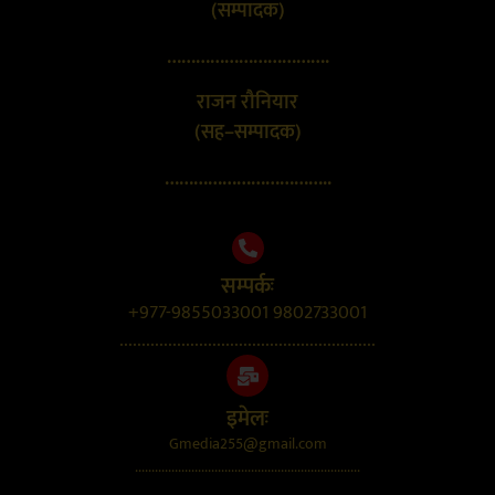
(सम्पादक)
…………………………….
राजन रौनियार
(सह–सम्पादक)
……………………………..
सम्पर्कः
+977-9855033001 9802733001
..........................................................
इमेलः
Gmedia255@gmail.com
....................................................................