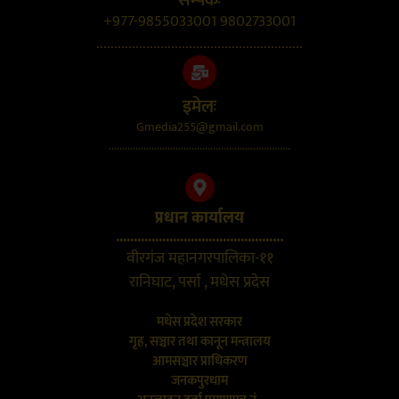
सम्पर्कः
+977-9855033001 9802733001
..........................................................
इमेलः
Gmedia255@gmail.com
....................................................................
प्रधान कार्यालय
...............................................
वीरगंज महानगरपालिका-११
रानिघाट, पर्सा , मधेस प्रदेस
मधेस प्रदेश सरकार
गृह, सञ्चार तथा कानून मन्त्रालय
आमसञ्चार प्राधिकरण
जनकपुरधाम