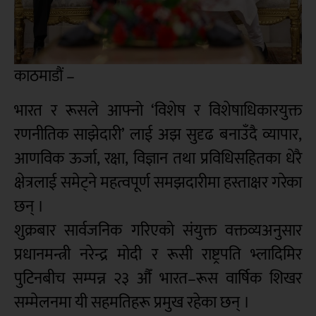
काठमाडौं –
भारत र रूसले आफ्नो ‘विशेष र विशेषाधिकारयुक्त
रणनीतिक साझेदारी’ लाई अझ सुदृढ बनाउँदै व्यापार,
आणविक ऊर्जा, रक्षा, विज्ञान तथा प्रविधिसहितका धेरै
क्षेत्रलाई समेट्ने महत्वपूर्ण समझदारीमा हस्ताक्षर गरेका
छन् ।
शुक्रबार सार्वजनिक गरिएको संयुक्त वक्तव्यअनुसार
प्रधानमन्त्री नरेन्द्र मोदी र रूसी राष्ट्रपति भ्लादिमिर
पुटिनबीच सम्पन्न २३ औँ भारत–रूस वार्षिक शिखर
सम्मेलनमा यी सहमतिहरू प्रमुख रहेका छन् ।