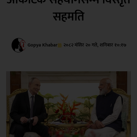
सहमति
Gopya Khabar
२०८२ मंसिर २० गते, शनिबार १०:१७