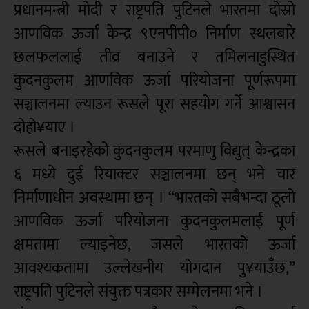
प्रधानमन्त्री मोदी र राष्ट्रपति पुटिनले भारतमा दोस्रो
आणविक ऊर्जा केन्द्र ९एनपीपी० निर्माण स्थलबारे
छलफललाई तीव्र बनाउने र तमिलनाडुस्थित
कुदनकुलम आणविक ऊर्जा परियोजना पूर्णरूपमा
सञ्चालनमा ल्याउन रूसले पूरा सहयोग गर्ने आश्वासन
दोहो¥याए ।
रूसले बनाइरहेको कुदनकुलम परमाणु विद्युत् केन्द्रका
६ मध्ये दुई रियाक्टर सञ्चालनमा छन् भने चार
निर्माणाधीन अवस्थामा छन् । “भारतको सबैभन्दा ठूलो
आणविक ऊर्जा परियोजना कुदनकुलमलाई पूर्ण
क्षमतामा ल्याइनेछ, जसले भारतको ऊर्जा
आवश्यकतामा उल्लेखनीय योगदान पु¥याउँछ,”
राष्ट्रपति पुटिनले संयुक्त पत्रकार सम्मेलनमा भने ।