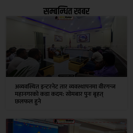
सम्बन्धित खबर
अव्यवस्थित इन्टरनेट तार व्यवस्थापनमा वीरगन्ज
महानगरको कडा कदम: सोमबार पुनः बृहत्
छलफल हुने