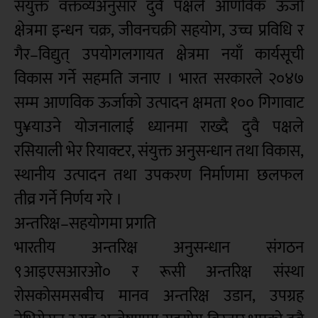
संयुक्त वक्तव्यअनुसार दुवै पक्षले आणविक ऊर्जा
क्षेत्रमा इन्धन चक्र, जीवनचक्री सहयोग, उच्च प्रविधि र
गैर–विद्युत् उपयोगलगायत क्षेत्रमा नयाँ कार्यसूची
विकास गर्ने सहमति जनाए । भारत सरकारले २०४७
सम्म आणविक ऊर्जाको उत्पादन क्षमता १०० गिगावाट
पु¥याउने योजनालाई ध्यानमा राख्दै दुवै पक्षले
रसियाली भेर रियाक्टर, संयुक्त अनुसन्धान तथा विकास,
स्थानीय उत्पादन तथा उपकरण निर्माणमा छलफल
तीव्र गर्ने निर्णय गरे ।
अन्तरिक्ष–सहयोगमा प्रगति
भारतीय अन्तरिक्ष अनुसन्धान संगठन
९आइएसआरओ० र रूसी अन्तरिक्ष संस्था
रोसकोसमसबीच मानव अन्तरिक्ष उडान, उपग्रह