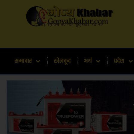
२०८३ श्रावण २२ गते, शुक्रबार १४:५२
समाचार
खेलकूद
अर्थ
प्रदेश