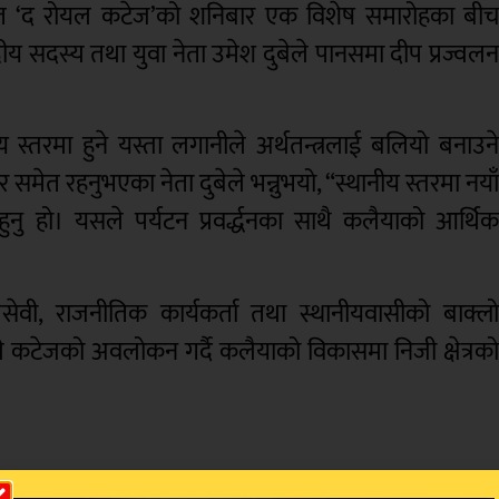
ित ‘द रोयल कटेज’को शनिबार एक विशेष समारोहका बी
य सदस्य तथा युवा नेता उमेश दुबेले पानसमा दीप प्रज्वल
ीय स्तरमा हुने यस्ता लगानीले अर्थतन्त्रलाई बलियो बनाउन
समेत रहनुभएका नेता दुबेले भन्नुभयो, “स्थानीय स्तरमा नया
ुनु हो। यसले पर्यटन प्रवर्द्धनका साथै कलैयाको आर्थि
जसेवी, राजनीतिक कार्यकर्ता तथा स्थानीयवासीको बाक्ल
े कटेजको अवलोकन गर्दै कलैयाको विकासमा निजी क्षेत्रक
र्दै पूर्णतः पारिवारिक र शान्त वातावरणमा सेवा प्रदा