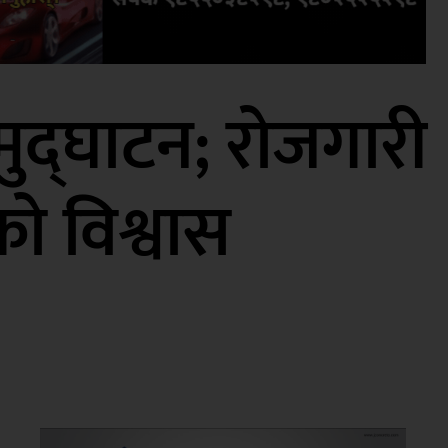
ुद्घाटन; रोजगारी
ेको विश्वास