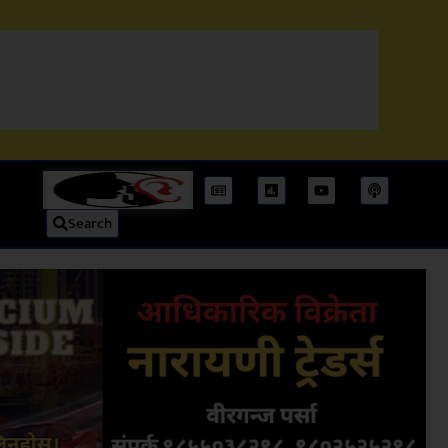
Search