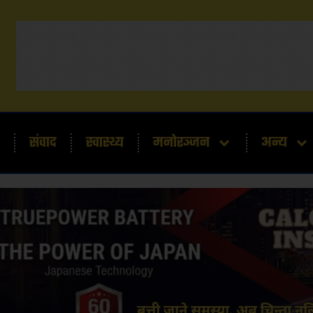
संवाद
स्वास्थ्य
मनोरञ्जन
अन्य