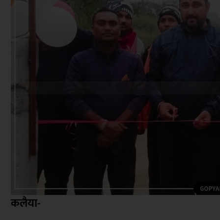
कलैया-