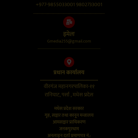
+977-9855033001 9802733001
..........................................................
इमेलः
Gmedia255@gmail.com
....................................................................
प्रधान कार्यालय
...............................................
वीरगंज महानगरपालिका-११
रानिघाट, पर्सा , मधेस प्रदेस
मधेस प्रदेश सरकार
गृह, सञ्चार तथा कानून मन्त्रालय
आमसञ्चार प्राधिकरण
जनकपुरधाम
अनलाइन दर्ता प्रमाणपत्र नं.: