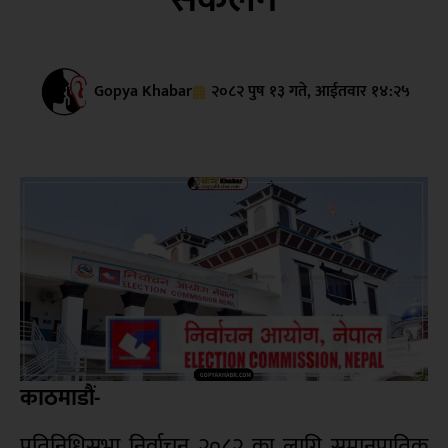
Gopya Khabar
२०८२ पुष १३ गते, आईतवार १४:२५
काठमाडौं-
प्रतिनिधिसभा निर्वाचन २०८२ का लागि समानुपातिक