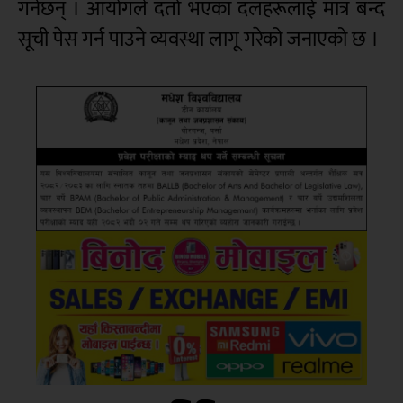
गर्नेछन् । आयोगले दर्ता भएका दलहरूलाई मात्र बन्द
सूची पेस गर्न पाउने व्यवस्था लागू गरेको जनाएको छ ।