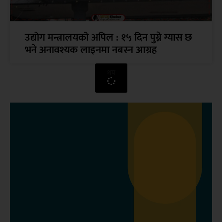
उद्योग मन्त्रालयको अपिल : १५ दिन पुग्ने ग्यास छ
भने अनावश्यक लाइनमा नबस्न आग्रह
थप