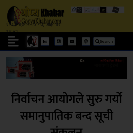
२०८३ श्रावण २४ गते, आईतवार
१४:५२
Search
निर्वाचन आयोगले सुरु गर्यो
समानुपातिक बन्द सूची
संकलन