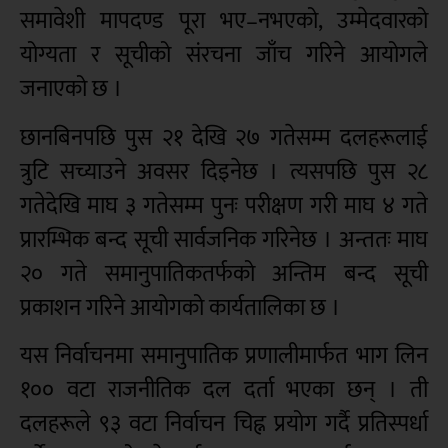
समावेशी मापदण्ड पूरा भए–नभएको, उम्मेदवारको
योग्यता र सूचीको संरचना जाँच गरिने आयोगले
जनाएको छ ।
छानबिनपछि पुस २१ देखि २७ गतेसम्म दलहरूलाई
त्रुटि सच्याउने अवसर दिइनेछ । त्यसपछि पुस २८
गतेदेखि माघ ३ गतेसम्म पुनः परीक्षण गरी माघ ४ गते
प्रारम्भिक बन्द सूची सार्वजनिक गरिनेछ । अन्ततः माघ
२० गते समानुपातिकतर्फको अन्तिम बन्द सूची
प्रकाशन गरिने आयोगको कार्यतालिका छ ।
यस निर्वाचनमा समानुपातिक प्रणालीमार्फत भाग लिन
१०० वटा राजनीतिक दल दर्ता भएका छन् । ती
दलहरूले ९३ वटा निर्वाचन चिह्न प्रयोग गर्दै प्रतिस्पर्धा