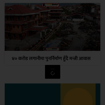
४० करोड लगानीमा पुनर्निर्माण हुँदै मन्त्री आवास
थप