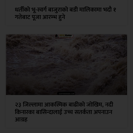
धर्तीको भू-स्वर्ग बाजुराको बडी मालिकामा भदौ १
गतेबाट पूजा आरम्भ हुने
२३ जिल्लामा आकस्मिक बाढीको जोखिम, नदी
किनारका बासिन्दालाई उच्च सतर्कता अपनाउन
आग्रह