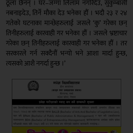
ठूला छैनन् । घर–जग्गा लिलाम नगरिदेउ, सुकुम्बासी
नबनाइदेउ, तिर्ने मौका देउ भनेका हौं । भदौ २३ र २४
गतेको घटनाका मान्छेहरुलाई जसले ‘कु’ गरेका छन्
तिनीहरुलाई कारवाही गर भनेका हौं । जसले भ्रष्टाचार
गरेका छन् तिनीहरुलाई कारवाही गर भनेका हौं । तर
सरकारले गर्न सक्दैनौं भन्यो भने आशा मार्दा हुन्छ,
त्यसको आशै नगर्दा हुन्छ ।’