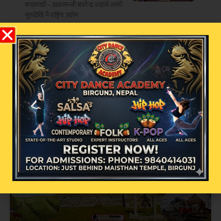
काठमाडौं – प्रधानमन्त्री बालेन्द्र शाहले लामो
सुरुदेखि नै राष्ट्रिय उद्योग
सम्बन्धित खबर