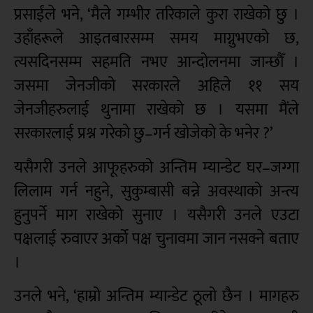
प्रसाईंले भने, ‘मैले गम्भीर तरिकाले कुरा राखेको छु ।
उहाँहरूले आइतबारसम्म समय माग्नुभएको छ,
त्यसदिनसम्म सहमति नभए आन्दोलनमा जान्छौँ ।
जसमा जेनजीको सरकारले अहिले ११ सय
जेनजीहरुलाई थुनामा राखेको छ । यसमा मैंले
सरकारलाई प्रश्न गरेको छु–गर्न खोजेको के भनेर ?’
यसैगरी उनले आफूहरुको अन्तिम म्यान्डेट घर–जग्गा
लिलाम गर्न नहुने, सुकुम्बासी बन्ने अवस्थाको अन्त्य
हुनुपर्ने माग राखेको सुनाए । यसैगरी उनले एउटा
पक्षलाई रुवाएर अर्को पक्ष चुनावमा जान नसक्ने बताए
।
उनले भने, ‘हाम्रो अन्तिम म्यान्डेट ठूलो छैन । मागहरु