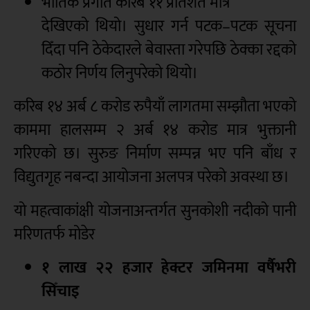
भौतिक प्रगति करिब ११ प्रतिशत मात्र
देखिएको थियो। सुधार गर्न पटक–पटक सूचना
दिँदा पनि ठेकेदारले बेवास्ता गरेपछि ठेक्का रद्दको
कठोर निर्णय लिनुपरेको थियो।
करिब १४ अर्ब ८ करोड रुपैयाँ लागतमा सम्झौता भएको
काममा हालसम्म २ अर्ब १४ करोड मात्र भुक्तानी
गरिएको छ। सुरुङ निर्माण सम्पन्न भए पनि बाँध र
विद्युतगृह नबन्दा आयोजना अलपत्र परेको अवस्था छ।
यो महत्वाकांक्षी योजनाअन्तर्गत सुनकोशी नदीको पानी
मरिणतर्फ मोडेर
१ लाख २२ हजार हेक्टर जमिनमा वर्षैभरी
सिँचाइ