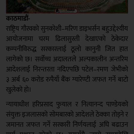
काठमाडौं-
राष्ट्रिय गौरवको सुनकोशी–मरिण डाइभर्सन बहुउद्देश्यीय
आयोजनामा चरम ढिलासुस्ती देखाएको ठेकेदार
कम्पनीविरुद्ध सरकारलाई ठूलो कानुनी जित हात
लागेको छ। सर्वोच्च अदालतले अल्पकालीन अन्तरिम
आदेशलाई निरन्तरता नदिएपछि पटेल–रमण जेभीको
३ अर्ब ६० करोड रुपैयाँ बैंक ग्यारेण्टी जफत गर्ने बाटो
खुलेको हो।
न्यायाधीश हरिप्रसाद फुयाल र नित्यानन्द पाण्डेयको
संयुक्त इजलासको सोमबारको आदेशले ठेक्का तोड्ने र
जमानत जफत गर्ने सरकारी निर्णयलाई अघि बढाउन