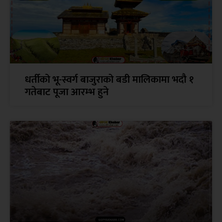
धर्तीको भू-स्वर्ग बाजुराको बडी मालिकामा भदौ १
गतेबाट पूजा आरम्भ हुने