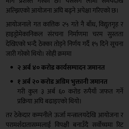
मार्ग प्रशस्त गरेको छ। यससँगै लामो समयदेखि
अल्झिएको आयोजना अघि बढ्ने अपेक्षा गरिएको छ।
आयोजनाले गत कात्तिक २५ गते नै बाँध, विद्युतगृह र
हाइड्रोमेकानिकल संरचना निर्माणमा चरम सुस्तता
देखिएको भन्दै ठेक्का तोड्ने निर्णय गर्दै १५ दिने सूचना
जारी गरेको थियो। सोही क्रममा
२ अर्ब ४० करोड कार्यसम्पादन जमानत
१ अर्ब २० करोड अग्रिम भुक्तानी जमानत
गरी कुल ३ अर्ब ६० करोड रुपैयाँ जफत गर्ने
प्रक्रिया अघि बढाइएको थियो।
तर ठेकेदार कम्पनीले ऊर्जा मन्त्रालयदेखि आयोजना र
परामर्शदातासम्मलाई विपक्षी बनाउँदै सर्वोच्चमा रिट