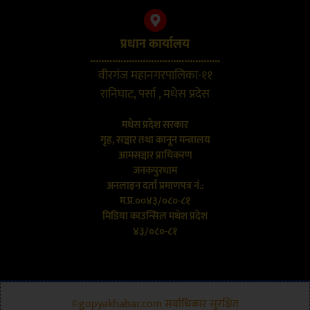
प्रधान कार्यालय
...............................................
वीरगंज महानगरपालिका-११
रानिघाट, पर्सा , मधेस प्रदेस
मधेस प्रदेश सरकार
गृह, सञ्चार तथा कानून मन्त्रालय
आमसञ्चार प्राधिकरण
जनकपुरधाम
अनलाइन दर्ता प्रमाणपत्र नं.:
म.प्र.००४३/०८०-८१
मिडिया काउन्सिल मधेश प्रदेश
४३/०८०-८१
©gopyakhabar.com सर्वाधिकार सुरक्षित