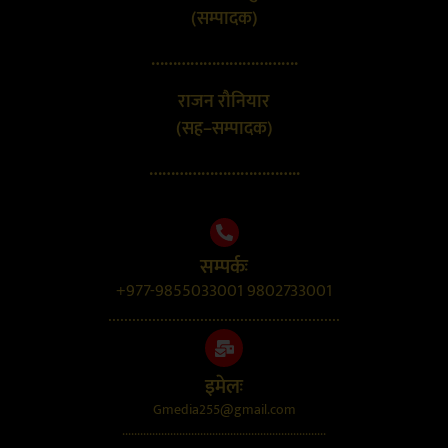
(सम्पादक)
…………………………….
राजन रौनियार
(सह–सम्पादक)
……………………………..
सम्पर्कः
+977-9855033001 9802733001
..........................................................
इमेलः
Gmedia255@gmail.com
....................................................................