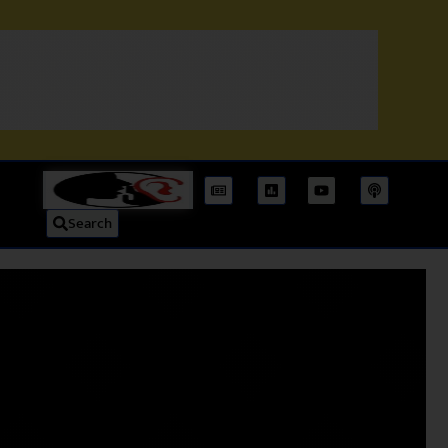
Search