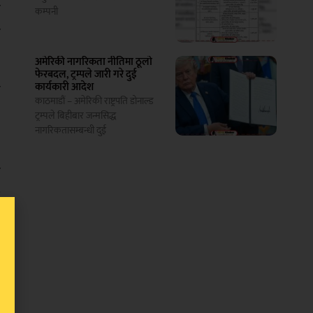
ा
कम्पनी
ा
अमेरिकी नागरिकता नीतिमा ठूलो
फेरबदल, ट्रम्पले जारी गरे दुई
कार्यकारी आदेश
च
काठमाडौं – अमेरिकी राष्ट्रपति डोनाल्ड
५
ट्रम्पले बिहीबार जन्मसिद्ध
नागरिकतासम्बन्धी दुई
ा
व