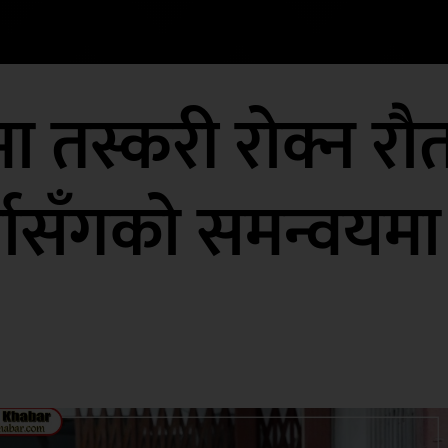
 तस्करी रोक्न रौत
्सासँगको समन्वयमा 