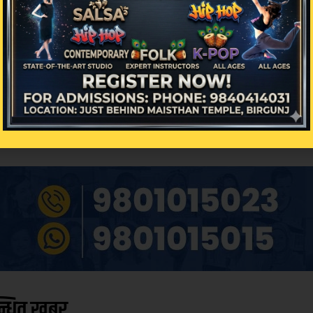
िक्रिया
न्धित खबर