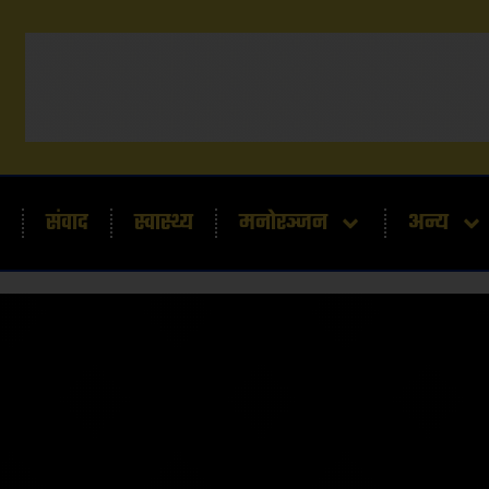
संवाद
स्वास्थ्य
मनोरञ्जन
अन्य