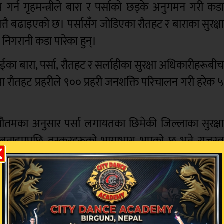
ायम गर्न गृहमन्त्रीले बारा र पर्साको छड्के अनुगमन गरी कड
्वात्तै बढाइएको छ। पर्सासँग जोडिएका रौतहट र बाराका सुरक्ष
निगरानी कडा पारेका हुन्।
ईका बारा, पर्सा, रौतहट र सर्लाहीका सुरक्षा अधिकारीहरूबी
तहट प्रहरीले ९०० प्रहरी जनशक्ति परिचालन गरी हरेक 
्त गौतमका अनुसार पर्सा लगायतका छिमेकी जिल्लाका सुरक्ष
यो बनाइएपछि तस्करहरूको भागाभाग भएको छ भने राजस्