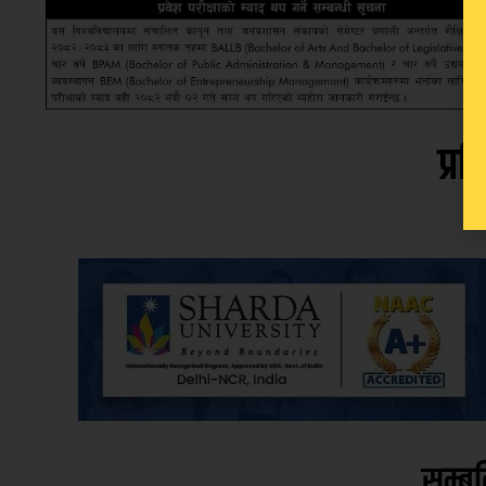
प्रत
सम्ब