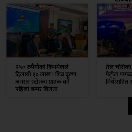
२५० रुपैयाँको किनमेलले
तेल चोरीको
दिलायो १० लाख ! शिव कृष्ण
पेट्रोल पम्प
जनरल स्टोरका ग्राहक बने
मियाँसहित 
पहिलो बम्पर विजेता