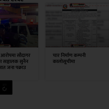
 आरोपमा सौदागर
चार निर्माण कम्पनी
का सञ्चालक सुनैन
कालोसूचीमा
सात जना पक्राउ
थप