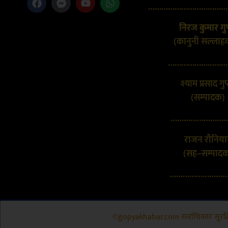
………………………………
निरज कुमार गुप
(कानुनी सल्लाह
………………………
श्याम प्रसाद गुप
(सम्पादक)
………………………
राजन रौनिया
(सह–सम्पाद
………………………
©gopyakhabar.com सर्वाधिकार सुरक्