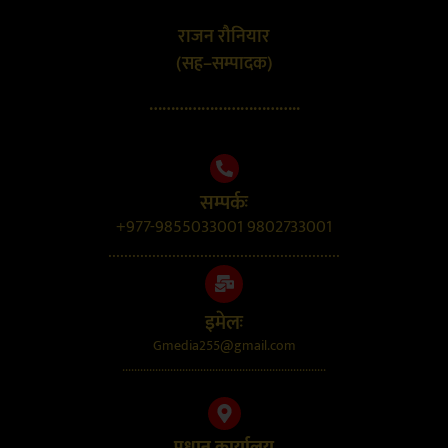
राजन रौनियार
(सह–सम्पादक)
……………………………..
सम्पर्कः
+977-9855033001 9802733001
..........................................................
इमेलः
Gmedia255@gmail.com
....................................................................
प्रधान कार्यालय