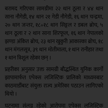
बरामद गरिएका सामग्रीमा २२ थान ठूला र ४४ थान
साना नौगेडी, १४ थान २१ गेडी नौगेडी, १६ थान चन्द्रमा,
२० थान जन्तर, १८÷१८ थान सिङ्गल र डबल ब्रोच, ५
थान ठूला र २ थान साना शिरफूल, १६ थान नेपालको
झण्डा अंकित ब्रोच, २३ थान खुकुरी आकारका ब्रोच, १८
थान मंगलसूत्र, ३९ थान मोतीमाला, १ थान रानीहार तथा
१ थान त्रिशूल रहेका छन् ।
प्रहरीका अनुसार उक्त सामग्री बौद्धस्थित युनिक कार्गो
झापामार्फत एपेक्स लजिस्टिक प्रालिको माध्यमबाट
काठमाडौंबाट संयुक्त राज्य अमेरिका पठाउन लागिएको
थियो ।
घटनामा संलग्न रहेको आरोपमा एपेक्स लजिस्टिक