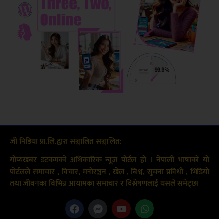
जी मिडिया प्रा.लि.द्वारा सञ्चालित सञ्चालित:
गोप्यखबर डटकमको अधिकारिक न्यूज पोर्टल हो । नेपाली भाषाको यो
पोर्टलले समाचार , विचार, मनोरञ्जन , खेल , बिश्व, सुचना प्रविधी , भिडियो
तथा जीवनका विभिन्न आयामका समाचार र विश्लेषणलाई यसले समेट्छ।