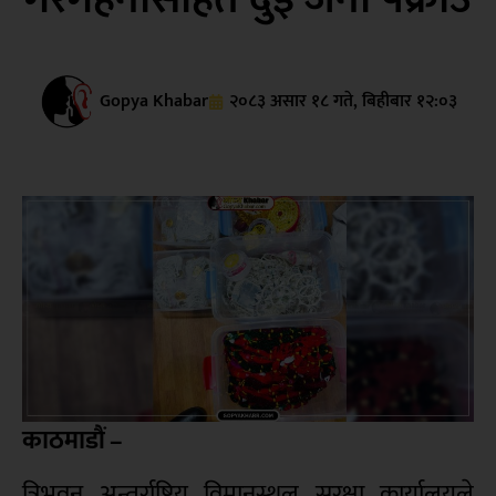
Gopya Khabar
२०८३ असार १८ गते, बिहीबार १२:०३
काठमाडौं –
त्रिभुवन अन्तर्राष्ट्रिय विमानस्थल सुरक्षा कार्यालयले