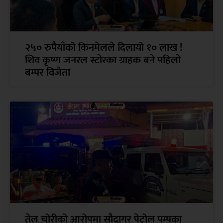
२५० रुपैयाँको किनमेलले दिलायो १० लाख !
शिव कृष्ण जनरल स्टोरका ग्राहक बने पहिलो
बम्पर विजेता
तेल चोरीको आरोपमा सौदागर पेट्रोल पम्पका