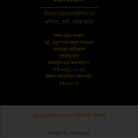
...............................................
वीरगंज महानगरपालिका-११
रानिघाट, पर्सा , मधेस प्रदेस
मधेस प्रदेश सरकार
गृह, सञ्चार तथा कानून मन्त्रालय
आमसञ्चार प्राधिकरण
जनकपुरधाम
अनलाइन दर्ता प्रमाणपत्र नं.:
म.प्र.००४३/०८०-८१
मिडिया काउन्सिल मधेश प्रदेश
४३/०८०-८१
©gopyakhabar.com सर्वाधिकार सुरक्षित
Design By:
Neelamb