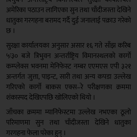
अमेरिका पठाउन लागिएका सुन तथा चाँदीजस्ता देखिने
धातुका गरगहना बरामद गर्दै दुई जनालाई पक्राउ गरेको
छ ।
सुरक्षा कार्यालयका अनुसार असार १६ गते साँझ करिब
५ः३० बजे त्रिभुवन अन्तर्राष्ट्रिय विमानस्थलको कार्गो
कम्प्लेक्स भवनमा मेनिफेस्ट नम्बर एएमएस एपी ३२१
अन्तर्गत जुत्ता, पाइन्ट, सारी तथा अन्य कपडा उल्लेख
गरिएको कार्गो बाकस एक्स–रे परीक्षणका क्रममा
शंकास्पद देखिएपछि खोलिएको थियो ।
जाँचका क्रममा म्यानिफेस्टमा उल्लेख नभएका ठूलो
परिमाणमा सुन तथा चाँदीजस्ता देखिने धातुका
गरगहना फेला परेका हुन् ।