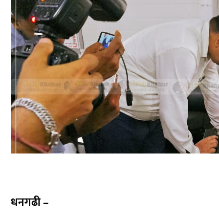
धनगढी –