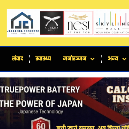
संवाद
स्वास्थ्य
मनोरञ्जन
अन्य