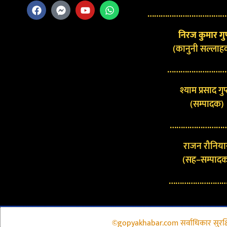
………………………………
निरज कुमार गुप
(कानुनी सल्लाह
………………………
श्याम प्रसाद गुप
(सम्पादक)
………………………
राजन रौनिया
(सह–सम्पाद
………………………
©gopyakhabar.com सर्वाधिकार सुरक्