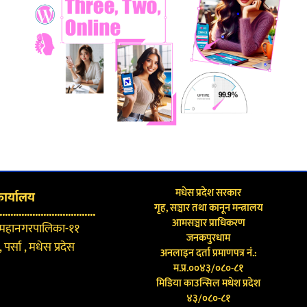
मधेस प्रदेश सरकार
कार्यालय
गृह, सञ्चार तथा कानून मन्त्रालय
...................................
आमसञ्चार प्राधिकरण
 महानगरपालिका-११
जनकपुरधाम
 पर्सा , मधेस प्रदेस
अनलाइन दर्ता प्रमाणपत्र नं.:
म.प्र.००४३/०८०-८१
मिडिया काउन्सिल मधेश प्रदेश
४३/०८०-८१