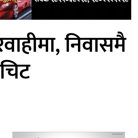
ारवाहीमा, निवासमै
 चिट