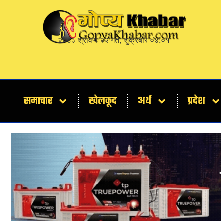
२०८३ श्रावण २२ गते, शुक्रबार ०४:०१
समाचार
खेलकूद
अर्थ
प्रदेश