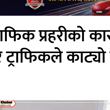
 ट्राफिक प्रहरीको क
ेर ट्राफिकले काट्यो