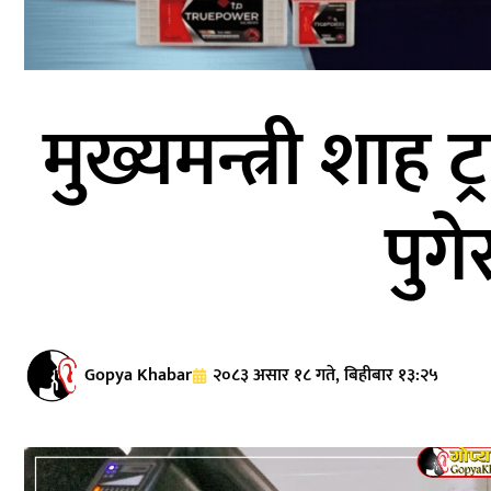
मुख्यमन्त्री शाह
पुग
Gopya Khabar
२०८३ असार १८ गते, बिहीबार १३:२५