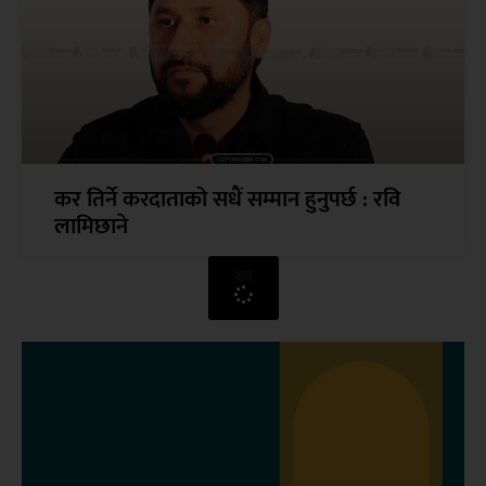
कर तिर्ने करदाताको सधैं सम्मान हुनुपर्छ : रवि
लामिछाने
थप