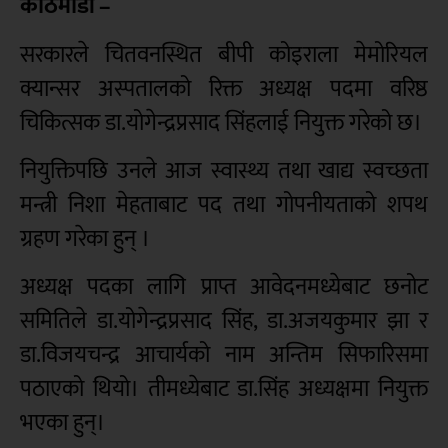
काठमाडौं –
सरकारले चितवनस्थित बीपी कोइराला मेमोरियल
क्यान्सर अस्पतालको रिक्त अध्यक्ष पदमा वरिष्ठ
चिकित्सक डा.योगेन्द्रप्रसाद सिंहलाई नियुक्त गरेको छ।
नियुक्तिपछि उनले आज स्वास्थ्य तथा खाद्य स्वच्छता
मन्त्री निशा मेहताबाट पद तथा गोपनीयताको शपथ
ग्रहण गरेका हुन् ।
अध्यक्ष पदका लागि प्राप्त आवेदनमध्येबाट छनोट
समितिले डा.योगेन्द्रप्रसाद सिंह, डा.अजयकुमार झा र
डा.विजयचन्द्र आचार्यको नाम अन्तिम सिफारिसमा
पठाएको थियो। तीमध्येबाट डा.सिंह अध्यक्षमा नियुक्त
भएका हुन्।