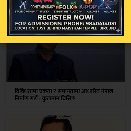
जोखिम, विभिन्न राजमार्ग अवरुद्ध
विविधतामा एकता र समानतामा आधारित नेपाल
निर्माण गरौँ : कुलमान घिसिङ