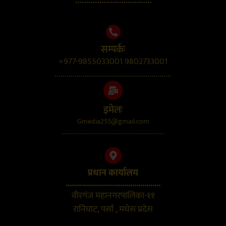
……………………………..
सम्पर्कः
+977-9855033001 9802733001
..........................................................
इमेलः
Gmedia255@gmail.com
....................................................................
प्रधान कार्यालय
...............................................
वीरगंज महानगरपालिका-११
रानिघाट, पर्सा , मधेस प्रदेस