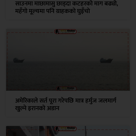
साउनमा माछामासु छाड्दा कटहरको माग बढ्यो,
महँगो मूल्यमा पनि ग्राहकको घुइँचो
अमेरिकाले सर्त पूरा गरेपछि मात्र हर्मुज जलमार्ग
खुल्ने इरानको अडान