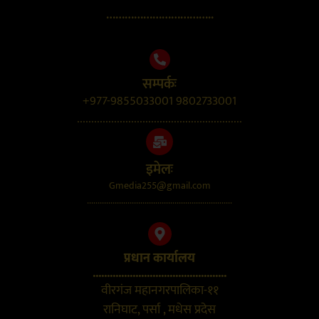
……………………………..
सम्पर्कः
+977-9855033001 9802733001
..........................................................
इमेलः
Gmedia255@gmail.com
....................................................................
प्रधान कार्यालय
...............................................
वीरगंज महानगरपालिका-११
रानिघाट, पर्सा , मधेस प्रदेस