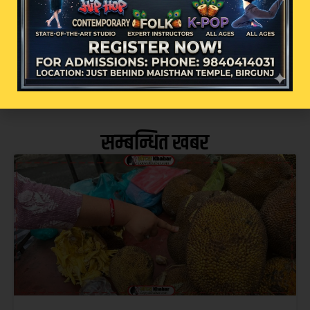
कुकुरजस्तै देखाउन करिब २० लाख
सम्बन्धित खबर