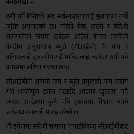
काठमाडौं –
ठगी गर्ने गिरोहले अब सर्वसाधारणलाई झुक्याउन नयाँ
जुक्ति अपनाएको छ। पहिले बैंक, लटरी र विदेशी
रोजगारीको नाममा ठग्नेहरू अहिले नेपाल प्रहरीको
केन्द्रीय अनुसन्धान ब्युरो (सीआईबी) कै नाम र
प्रतिष्ठालाई दुरुपयोग गर्दै मानिसलाई तर्साएर ठगी गर्ने
प्रयासमा सक्रिय भएका छन्।
सीआईबीले आफ्नो नाम र ब्युरो प्रमुखको नाम प्रयोग
गरी धम्कीपूर्ण इमेल पठाइँदै आएको खुलासा गर्दै
त्यस्ता सन्देशमा कुनै पनि हालतमा विश्वास नगर्न
सर्वसाधारणलाई आग्रह गरेको छ।
ती इमेलमा अंग्रेजी भाषामा “तपाईंविरुद्ध सीआईबीबाट