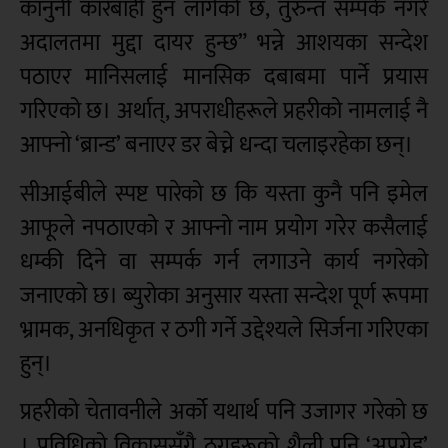
कानुनी कारबाही हुन लागेको छ, तुरुन्त सम्पर्क नगरे
अदालतमा मुद्दा दायर हुन्छ” भन्ने आशयका सन्देश
पठाएर मानिसलाई मानसिक दबाबमा पार्ने प्रयास
गरिएको छ। अर्थात्, अपराधीहरूले प्रहरीको नामलाई नै
आफ्नो ‘ब्रान्ड’ बनाएर डर बेच्ने धन्दा चलाइरहेका छन्।
सीआईबीले स्पष्ट पारेको छ कि यस्ता कुनै पनि इमेल
आफूले नपठाएको र आफ्नो नाम प्रयोग गरेर कसैलाई
धम्की दिने वा सम्पर्क गर्न लगाउने कार्य नगरेको
जनाएको छ। ब्युरोका अनुसार यस्ता सन्देश पूर्ण रूपमा
भ्रामक, अनधिकृत र ठगी गर्ने उद्देश्यले सिर्जना गरिएका
हुन्।
प्रहरीको चेतावनीले अर्को यथार्थ पनि उजागर गरेको छ
। प्रविधिको विकाससँगै ठगहरूको शैली पनि ‘अपग्रेड’