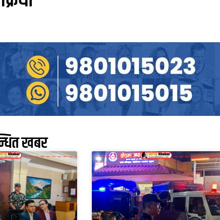
िक्रिया
न्धित खबर