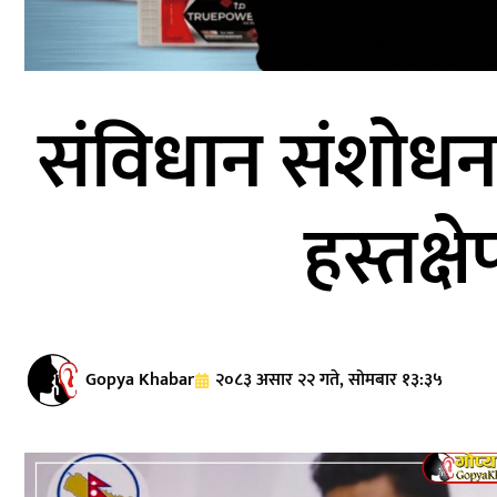
संविधान संशोधन
हस्तक्ष
Gopya Khabar
२०८३ असार २२ गते, सोमबार १३:३५