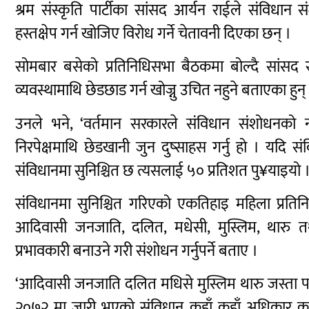
श्रम संस्कृति पार्टीका सांसद आर्यन राईले संविधान स
हस्तक्षेप गर्न खोजिए विरोध गर्ने चेतावनी दिएका छन् ।
सोमबार बसेको प्रतिनिधिसभा बैठकमा बोल्दै सांसद 
व्यवस्थामाथि छेडछाड गर्न खोज्नु उचित नहुने बताएका हुन्
उनले भने, ‘वर्तमान सरकारले संविधान संशोधनको न
निरपेक्षमाथि छेडखानी जुन दुष्साहस गर्नु हो । यदि
संविधानमा सुनिश्चित छ त्यसलाई ५० प्रतिशत पु¥याइयो ।
संविधानमा सुनिश्चित गरिएको एकतिहाइ महिला प्रतिनि
आदिवासी जनजाति, दलित, मधेसी, मुस्लिम, थारु
प्रभावकारी बनाउने गरी संशोधन गर्नुपर्ने बताए ।
‘आदिवासी जनजाति दलित मधिसे मुस्लिम थारु जस्ता पछाड
२०७२ मा जारी भएको संविधान कहाँ कहाँ अधिकार कुन्