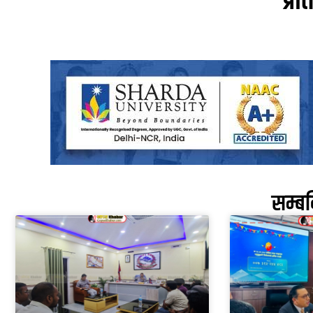
प्रत
सम्ब