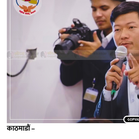
काठमाडौं –