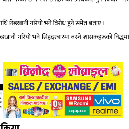
ाथि छेडखानी गरियो भने विरोध हुने समेत बताए ।
ेडखानी गरियो भने सिंहदरबारमा बस्ने शासकहरूको विद्धम