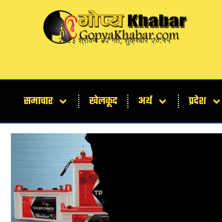
२०८३ श्रावण २२ गते, शुक्रबार २०:५५
समाचार
खेलकूद
अर्थ
प्रदेश