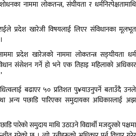
ंशोधनका नाममा लोकतन्त्र, संघीयता र धर्मनिरपेक्षतामाथ
राईले प्रदेश खारेजी विषयलाई लिएर संविधानका मूलभू
 ।
ाममा प्रदेश खारेजको नाममा लोकतन्त्र सङ्घीयता धर्
 संविधान संसेशन गर्ने हो भने एक तिहाइ महिलाको अधिका
’
धित्वलाई बढाएर ५० प्रतिशत पु¥याउनुपर्ने बताउँदै उनल
 तथा अन्य पछाडि पारिएका समुदायका अधिकारलाई अ
ि पारेको समुदाय माथि उठाउने विद्यार्थी मजदुरको पक्षम
थीत गरेको छ । त्यो उनीहरूको अधिकार पुर्न विचार गरे