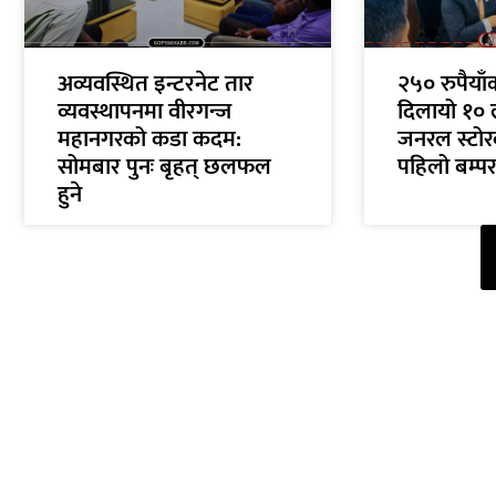
अव्यवस्थित इन्टरनेट तार
२५० रुपैया
व्यवस्थापनमा वीरगन्ज
दिलायो १० 
महानगरको कडा कदम:
जनरल स्टोरक
सोमबार पुनः बृहत् छलफल
पहिलो बम्पर
हुने