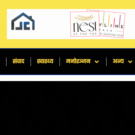
संवाद
स्वास्थ्य
मनोरञ्जन
अन्य