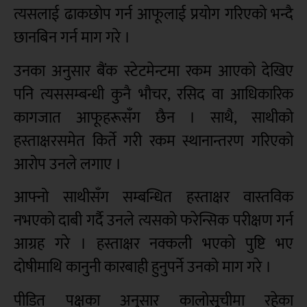
त्यसलाई ढाकछोप गर्न आफूलाई प्रयोग गरिएको भन्दै
छानबिन गर्न माग गरे ।
उनका अनुसार बैंक स्टेटमेन्टमा रकम आएको देखिए
पनि त्यससम्बन्धी कुनै भौचर, रसिद वा आधिकारिक
कागजात आफूहरूसँग छैन । साथै, साथीको
हस्ताक्षरसमेत किर्ते गरी रकम स्थानान्तरण गरिएको
आरोप उनले लगाए ।
आफ्नो साथीसँग सम्बन्धित हस्ताक्षर वास्तविक
नभएको दाबी गर्दै उनले त्यसको फरेन्सिक परीक्षण गर्न
आग्रह गरे । हस्ताक्षर नक्कली भएको पुष्टि भए
दोषीमाथि कानुनी कारबाही हुनुपर्ने उनको माग गरे ।
पीडित पक्षका अनुसार कालोसूचीमा रहेका