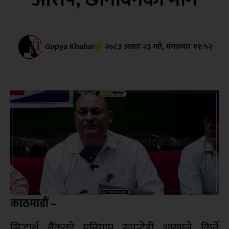
Gopya Khabar
२०८३ असार २३ गते, मंगलवार ११:५२
काठमाडौं –
सिद्धार्थ बैंकको मनिग्राम रुपन्देही शाखाले किर्ते