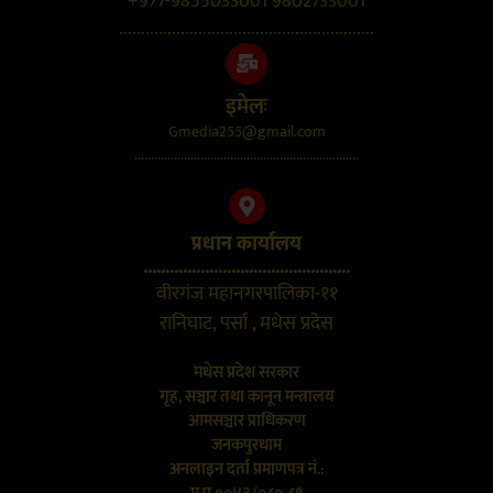
+977-9855033001 9802733001
..........................................................
इमेलः
Gmedia255@gmail.com
....................................................................
प्रधान कार्यालय
...............................................
वीरगंज महानगरपालिका-११
रानिघाट, पर्सा , मधेस प्रदेस
मधेस प्रदेश सरकार
गृह, सञ्चार तथा कानून मन्त्रालय
आमसञ्चार प्राधिकरण
जनकपुरधाम
अनलाइन दर्ता प्रमाणपत्र नं.: