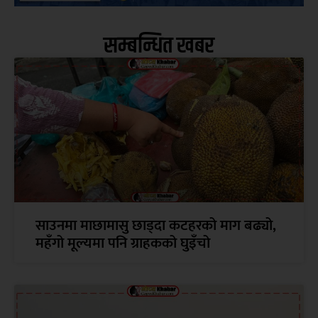
सम्बन्धित खबर
साउनमा माछामासु छाड्दा कटहरको माग बढ्यो,
महँगो मूल्यमा पनि ग्राहकको घुइँचो