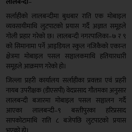
लालबन्दी
–
सर्लाहीको लालबन्दीमा बुधबार राति एक मोबाइल
व्यवसायीमाथि लुटपाटको प्रयास गर्दै अज्ञात समूहले
गोली प्रहार गरेको छ। लालबन्दी नगरपालिका–७ र ९
को सिमानामा पर्ने आइडियल स्कुल नजिकैको एकान्त
क्षेत्रमा मोबाइल पसल सञ्चालकमाथि हतियारधारी
समूहले आक्रमण गरेको हो।
जिल्ला प्रहरी कार्यालय सर्लाहीका प्रवक्ता एवं प्रहरी
नायब उपरीक्षक (डीएसपी) वेदप्रसाद गौतमका अनुसार
लालबन्दी बजारमा मोबाइल पसल सञ्चालन गर्दै
आएका लालबन्दी–९ बस्तीपुरका हरिप्रसाद
सापकोटामाथि राति ८ बजेपछि लुटपाटको प्रयास
भएको हो।