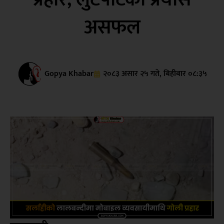
असफल
Gopya Khabar
२०८३ असार २५ गते, बिहीबार ०८:३५