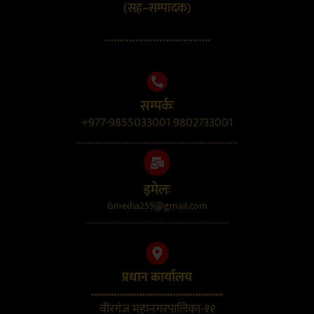
(सह–सम्पादक)
……………………………..
सम्पर्कः
+977-9855033001 9802733001
..........................................................
इमेलः
Gmedia255@gmail.com
....................................................................
प्रधान कार्यालय
...............................................
वीरगंज महानगरपालिका-११