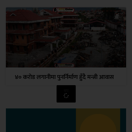
४० करोड लगानीमा पुनर्निर्माण हुँदै मन्त्री आवास
थप