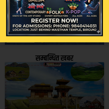
काठमाडौं – प्रधानमन्त्री बालेन्द्र शाहले लामो
सुरुदेखि नै राष्ट्रिय उद्योग
सम्बन्धित खबर