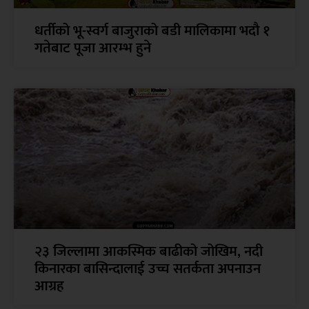
धर्तीको भू-स्वर्ग बाजुराको बडी मालिकामा भदौ १
गतेबाट पूजा आरम्भ हुने
२३ जिल्लामा आकस्मिक बाढीको जोखिम, नदी
किनारका बासिन्दालाई उच्च सतर्कता अपनाउन
आग्रह