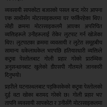
व्यवसायी सापकोटा बजारको पसल बन्द गरेर आफ्ना
एक साथीसँग मोटरसाइकलमा घर फर्किरहेका थिए।
सोही क्रममा मोटरसाइकलमै आएका अपरिचित
व्यक्तिहरूले उनीहरूलाई रोकेर लुटपाट गर्न खोजेका
थिए। लुटपाटका क्रममा व्यवसायी र लुटेरा समूहबीच
सामान्य धकेलाधकेल भएपछि हतियारधारी व्यक्तिले
कटुवा पेस्तोलबाट गोली प्रहार गरेको प्रारम्भिक
अनुसन्धानबाट खुलेको डीएसपी गौतमले जानकारी
दिनुभयो।
प्रहरीले घटनास्थलबाट पड्किसकेको कटुवा पेस्तोलको
दुई वटा खोका बरामद गरेको छ। गोली प्रहार भए
तापनि व्यवसायी सापकोटा र उनीसँगै मोटरसाइकलमा