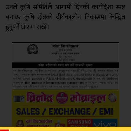
उनले कृषि समितिले आगामी दिनको कार्यदिशा स्पष्ट
बनाएर कृषि क्षेत्रको दीर्घकालीन विकासमा केन्द्रित
हुनुपर्ने धारणा राखे ।