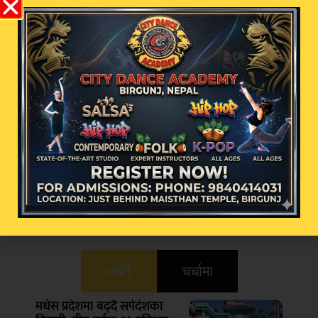
प्रतिक्रिया
भर्खरै
चर्चामा
मधेस प्रदेशमा बढ्दै सर्पदंशका