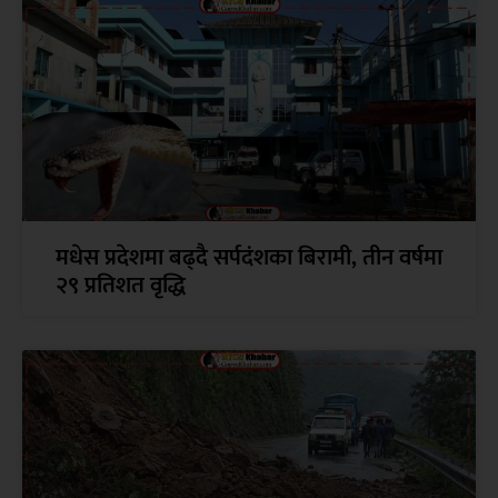
मधेस प्रदेशमा बढ्दै सर्पदंशका बिरामी, तीन वर्षमा
२९ प्रतिशत वृद्धि