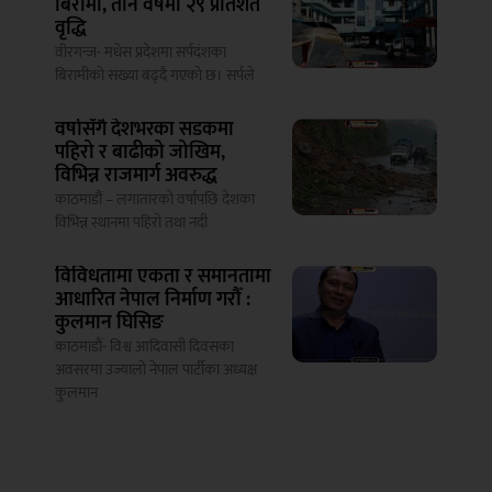
बिरामी, तीन वर्षमा २९ प्रतिशत
वृद्धि
वीरगन्ज- मधेस प्रदेशमा सर्पदंशका
बिरामीको संख्या बढ्दै गएको छ। सर्पले
वर्षासँगै देशभरका सडकमा
पहिरो र बाढीको जोखिम,
विभिन्न राजमार्ग अवरुद्ध
काठमाडौं – लगातारको वर्षापछि देशका
विभिन्न स्थानमा पहिरो तथा नदी
विविधतामा एकता र समानतामा
आधारित नेपाल निर्माण गरौँ :
कुलमान घिसिङ
काठमाडौं- विश्व आदिवासी दिवसका
अवसरमा उज्यालो नेपाल पार्टीका अध्यक्ष
कुलमान