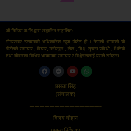
जी मिडिया प्रा.लि.द्वारा सञ्चालित सञ्चालित:
गोप्यखबर डटकमको अधिकारिक न्यूज पोर्टल हो । नेपाली भाषाको यो
पोर्टलले समाचार , विचार, मनोरञ्जन , खेल , बिश्व, सुचना प्रविधी , भिडियो
तथा जीवनका विभिन्न आयामका समाचार र विश्लेषणलाई यसले समेट्छ।
प्रसन्ना सिंह
(संचालक}
——————————————–
बिजय चौहान
(प्रबन्ध निर्देशक)