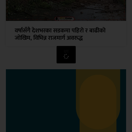
वर्षासँगै देशभरका सडकमा पहिरो र बाढीको
जोखिम, विभिन्न राजमार्ग अवरुद्ध
थप