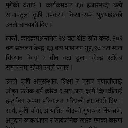
पुगेको बताए । कार्यक्रमबाट ६० हजारभन्दा बढी
साना–ठूला कृषि उपकरण किसानसम्म पु¥याइएको
उनले जानकारी दिए ।
त्यस्तै, कार्यक्रमअन्तर्गत ९४ वटा बीउ स्रोत केन्द्र, ३०६
वटा संकलन केन्द्र, ६३ वटा भण्डारण गृह, ९० वटा साना
चिस्यान केन्द्र र तीन वटा ठूला कोल्ड स्टोरेज
सञ्चालनमा रहेको उनले बताए ।
उनले कृषि अनुसन्धान, शिक्षा र प्रसार प्रणालीलाई
जोड्न प्रत्येक वर्ष करिब ६ सय जना कृषि विद्यार्थीलाई
इन्टर्नका रूपमा परिचालन गरिएको जानकारी दिए ।
साथै, कृषि बीमा, आयातित बीउको गुणस्तर नियन्त्रण,
अनुदान व्यवस्थापन र सार्वजनिक खरिद ऐनका कारण