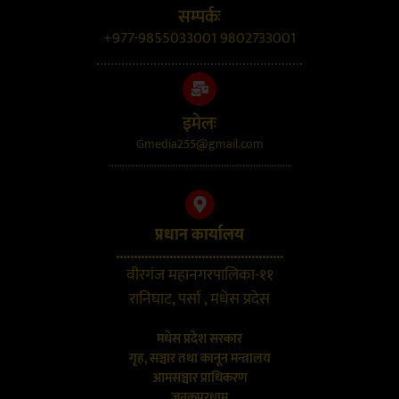
सम्पर्कः
+977-9855033001 9802733001
..........................................................
इमेलः
Gmedia255@gmail.com
....................................................................
प्रधान कार्यालय
...............................................
वीरगंज महानगरपालिका-११
रानिघाट, पर्सा , मधेस प्रदेस
मधेस प्रदेश सरकार
गृह, सञ्चार तथा कानून मन्त्रालय
आमसञ्चार प्राधिकरण
जनकपुरधाम