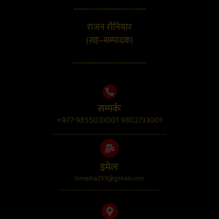
…………………………….
राजन रौनियार
(सह–सम्पादक)
……………………………..
सम्पर्कः
+977-9855033001 9802733001
..........................................................
इमेलः
Gmedia255@gmail.com
....................................................................