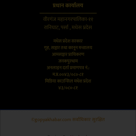
प्रधान कार्यालय
...............................................
वीरगंज महानगरपालिका-११
रानिघाट, पर्सा , मधेस प्रदेस
मधेस प्रदेश सरकार
गृह, सञ्चार तथा कानून मन्त्रालय
आमसञ्चार प्राधिकरण
जनकपुरधाम
अनलाइन दर्ता प्रमाणपत्र नं.:
म.प्र.००४३/०८०-८१
मिडिया काउन्सिल मधेश प्रदेश
४३/०८०-८१
©gopyakhabar.com सर्वाधिकार सुरक्षित