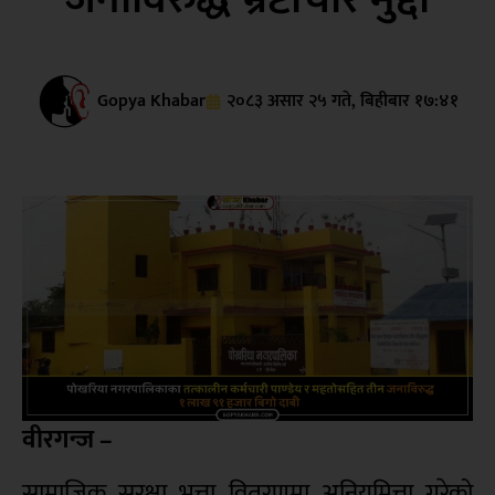
Gopya Khabar
२०८३ असार २५ गते, बिहीबार १७:४१
वीरगन्ज –
सामाजिक सुरक्षा भत्ता वितरणमा अनियमित्ता गरेको