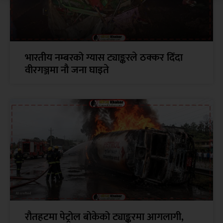
भारतीय नम्बरको ग्यास ट्याङ्करले ठक्कर दिँदा
वीरगञ्जमा नौ जना घाइते
रौतहटमा पेट्रोल बोकेको ट्याङ्करमा आगलागी,