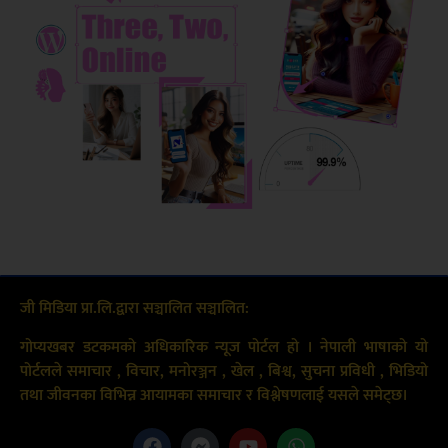
जी मिडिया प्रा.लि.द्वारा सञ्चालित सञ्चालित:
गोप्यखबर डटकमको अधिकारिक न्यूज पोर्टल हो । नेपाली भाषाको यो
पोर्टलले समाचार , विचार, मनोरञ्जन , खेल , बिश्व, सुचना प्रविधी , भिडियो
तथा जीवनका विभिन्न आयामका समाचार र विश्लेषणलाई यसले समेट्छ।