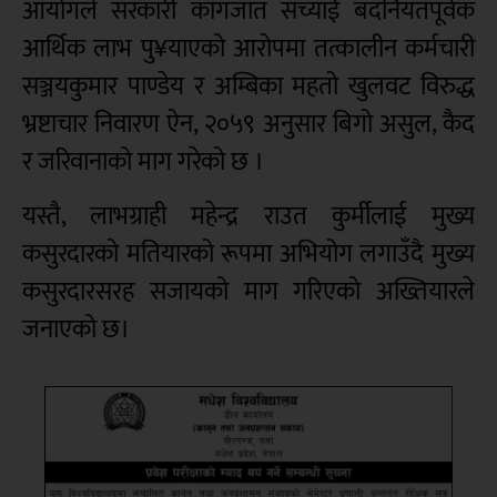
आयोगले सरकारी कागजात सच्याई बदनियतपूर्वक
आर्थिक लाभ पु¥याएको आरोपमा तत्कालीन कर्मचारी
सञ्जयकुमार पाण्डेय र अम्बिका महतो खुलवट विरुद्ध
भ्रष्टाचार निवारण ऐन, २०५९ अनुसार बिगो असुल, कैद
र जरिवानाको माग गरेको छ ।
यस्तै, लाभग्राही महेन्द्र राउत कुर्मीलाई मुख्य
कसुरदारको मतियारको रूपमा अभियोग लगाउँदै मुख्य
कसुरदारसरह सजायको माग गरिएको अख्तियारले
जनाएको छ।