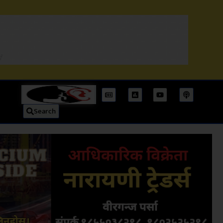
Search