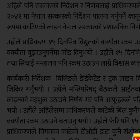
अहिले पनि सरकारको निर्देशन र निर्णयलाई प्राधिकरणले
२०४१ मा नेपाल सरकारको निर्देशन पालना गर्नुपर्ने कानूनी
रूपमा काटिएको लाइन नेपाल सरकारको प्रशासनिक निर्ण
उहाँले प्राधिकरण १५ दिनभित्र विद्युतको वक्यौता रकम उ
वक्यौता बुझाउनुपर्नेमा जोड दिनुभयो । उहाँले १५ दिन
तथा सिंचाई मन्त्रालय पनि रकम उठाउन लाग्ने विश्वास व्यक्
कार्यकारी निर्देशक घिसिङले डेडिकेटेड र ट्रंक ला
जिकिर गर्नुभयो । उहाँले मन्त्रिपरिषद् बैठकले आईतव
लाइनको महशुल उठाउने निर्णय गरे पनि आफूहरूले पहि
भयो । उहाँले अहिलेसम्म प्राधिकरणले काटेको बिल कुन
वक्यौता रकम उठाउने बताउनु भयो । उहाँले फेरि पनि १५ 
प्राधिकरणले विगतका काटेको टीओडी डाटा कुनै संशोधन ग