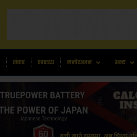
संवाद
स्वास्थ्य
मनोरञ्जन
अन्य