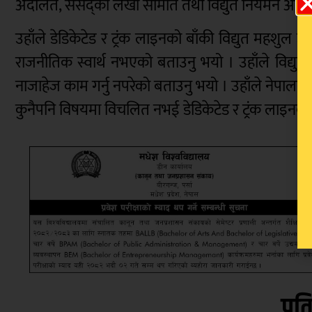
अदालत, संसद्को लेखा समिति तथा विद्युत नियमन आय
उहाँले डेडिकेटेड र ट्रंक लाइनको बाँकी विद्युत महशुल 
राजनीतिक स्वार्थ नभएको बताउनु भयो । उहाँले विद्यु
नाजाहेज काम गर्नु नपरेको बताउनु भयो । उहाँले नेपाल
कुनैपनि विषयमा विचलित नभई डेडिकेटेड र ट्रंक लाइनको ब
प्रत