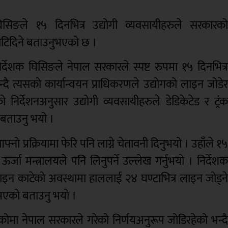
घिसिङले १५ दिनभित्र उद्योगी व्यवसायीहरुले सरकारक
काटिदिने बताउनुभएको छ ।
निर्देशक घिसिङले नेपाल सरकारले स्पष्ट रुपमा १५ दिनभित्
न्दै त्यसको कार्यान्वयन प्राधिकरणले उद्योगको लाइन जोडे
िर्देशनअनुसार उद्योगी व्यवसायीहरुले डेडिकेटेड र ट्रं
े बताउनु भयो ।
 प्रक्रियामा फेरि पनि लाग्ने चेतावनी दिनुभयो । उहाँले १
्जा मन्त्रालयले पनि लिनुपर्ने उल्लेख गर्नुभयो । निर्देश
ाइन काटेको अवस्थामा हाललाई २४ घण्टाभित्र लाइन जोड्न
्य भएको बताउनु भयो ।
ोमा नेपाल सरकारले गरेको निर्णयअनुरूप जोडिरहेको भन्द