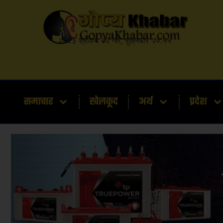
२०८३ श्रावण २२ गते, शुक्रबार २०:५५
समाचार
खेलकूद
अर्थ
प्रदेश