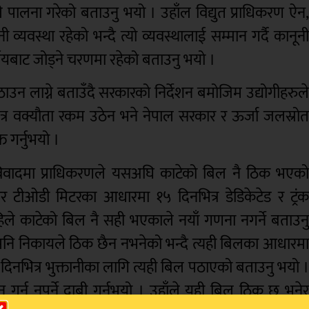
 पालना गरेको बताउनु भयो । उहाँल विद्युत प्राधिकरण ऐन
 व्यवस्था रहेको भन्दै त्यो व्यवस्थालाई सम्मान गर्दै कानून
यबाट जोड्ने चरणमा रहेको बताउनु भयो ।
ठाउन लाग्ने बताउँदै सरकारको निर्देशन बमोजिम उद्योगीहरुल
भित्र वक्यौता रकम उठेन भने नेपाल सरकार र ऊर्जा जलस्रो
त गर्नुभयो ।
इन विवादमा प्राधिकरणले यसअघि काटेको बिल नै ठिक भएक
ार टीओडी मिटरका आधारमा १५ दिनभित्र डेडिकेटेड र ट्रं
ले काटेको बिल नै सही भएकाले नयाँ गणना नगर्ने बताउन
ैपनि निकायले ठिक छैन नभनेको भन्दै त्यही बिलका आधारम
दिनभित्र भुक्तानीका लागि त्यही बिल पठाएको बताउनु भयो 
र्नु नपर्ने दाबी गर्नुभयो । उहाँले यही बिल ठिक छ भने