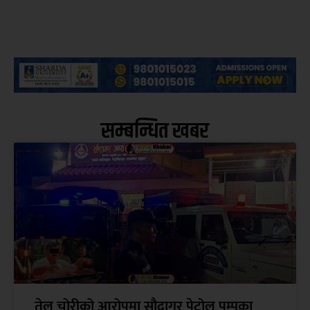
सम्बन्धित खबर
तेल चोरीको आरोपमा सौदागर पेट्रोल पम्पका