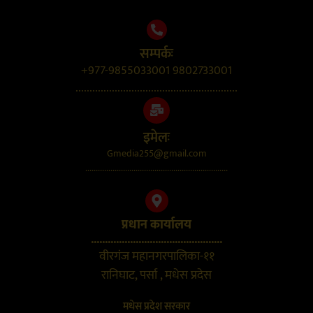
सम्पर्कः
+977-9855033001 9802733001
..........................................................
इमेलः
Gmedia255@gmail.com
....................................................................
प्रधान कार्यालय
...............................................
वीरगंज महानगरपालिका-११
रानिघाट, पर्सा , मधेस प्रदेस
मधेस प्रदेश सरकार