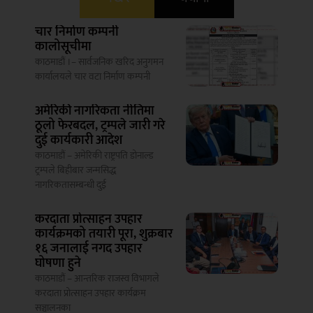
चार निर्माण कम्पनी
कालोसूचीमा
काठमाडौं ।– सार्वजनिक खरिद अनुगमन
कार्यालयले चार वटा निर्माण कम्पनी
अमेरिकी नागरिकता नीतिमा
ठूलो फेरबदल, ट्रम्पले जारी गरे
दुई कार्यकारी आदेश
काठमाडौं – अमेरिकी राष्ट्रपति डोनाल्ड
ट्रम्पले बिहीबार जन्मसिद्ध
नागरिकतासम्बन्धी दुई
करदाता प्रोत्साहन उपहार
कार्यक्रमको तयारी पूरा, शुक्रबार
१६ जनालाई नगद उपहार
घोषणा हुने
काठमाडौं – आन्तरिक राजस्व विभागले
करदाता प्रोत्साहन उपहार कार्यक्रम
सञ्चालनका