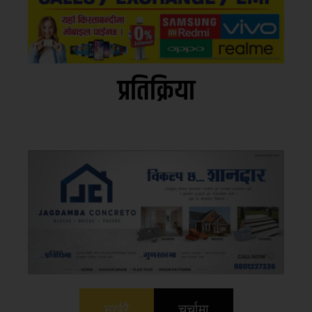
प्रतिक्रिया
भर्खरै
चर्चामा