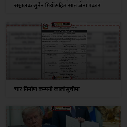
सञ्चालक सुनैन मियाँसहित सात जना पक्राउ
चार निर्माण कम्पनी कालोसूचीमा