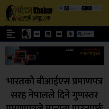
२०८३ श्रावण २२ गते, शुक्रबार
१०:३१
Search
भारतको बीआईएस प्रमाणपत्र
सरह नेपालले दिने गुणस्तर
प्रमाणपत्रले मान्यता पाउनुपर्छः