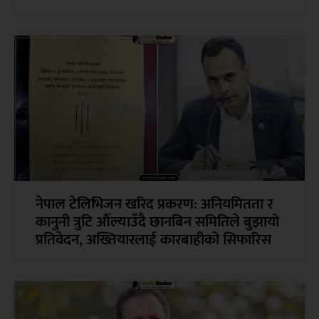
नेपाल टेलिभिजन खरिद प्रकरण: अनियमितता र
कानुनी त्रुटि औँल्याउँदै छानबिन समितिले बुझायो
प्रतिवेदन, अख्तियारलाई कारबाहीको सिफारिस