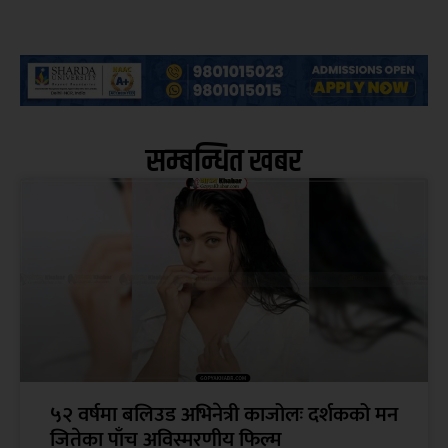
सम्बन्धित खबर
५२ वर्षमा बलिउड अभिनेत्री काजोलः दर्शकको मन
जितेका पाँच अविस्मरणीय फिल्म