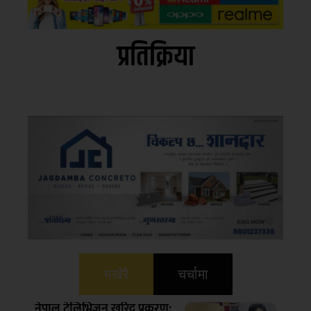
प्रतिक्रिया
भर्खरै
चर्चामा
नेपाल टेलिभिजन खरिद प्रकरण: