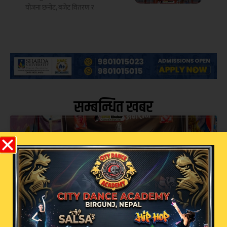
योजना छनोट, बजेट वितरण र
सम्बन्धित खबर