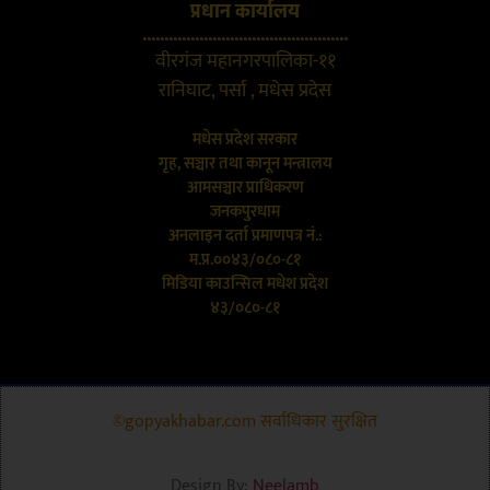
प्रधान कार्यालय
...............................................
वीरगंज महानगरपालिका-११
रानिघाट, पर्सा , मधेस प्रदेस
मधेस प्रदेश सरकार
गृह, सञ्चार तथा कानून मन्त्रालय
आमसञ्चार प्राधिकरण
जनकपुरधाम
अनलाइन दर्ता प्रमाणपत्र नं.:
म.प्र.००४३/०८०-८१
मिडिया काउन्सिल मधेश प्रदेश
४३/०८०-८१
©gopyakhabar.com सर्वाधिकार सुरक्षित
Design By:
Neelamb