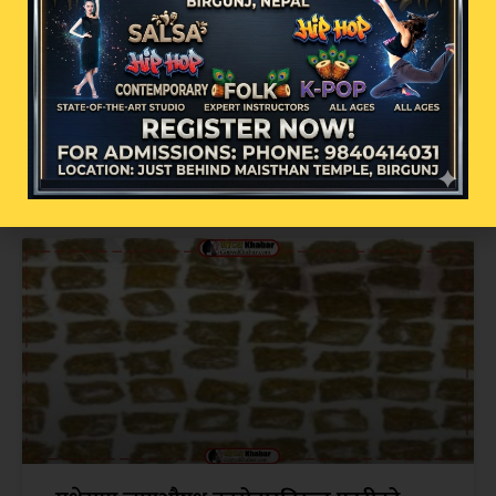
मधेश प्रदेश सरकारको प्रशासनिक सुधार
अभियान: १२ बाट ९ मन्त्रालय बनाउने तयारी, अर्थ
मन्त्रालयको ३२ प्रतिशत दरबन्दी कटौती