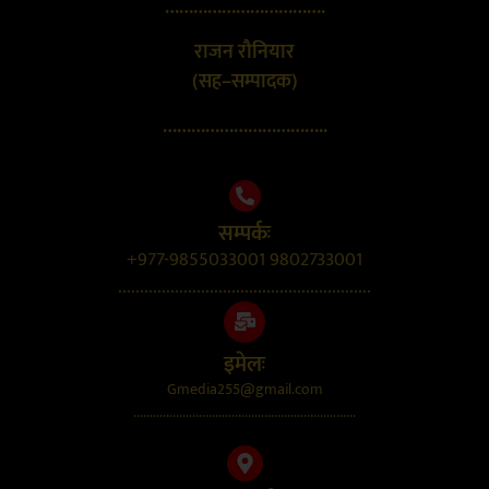
…………………………….
राजन रौनियार
(सह–सम्पादक)
……………………………..
सम्पर्कः
+977-9855033001 9802733001
..........................................................
इमेलः
Gmedia255@gmail.com
....................................................................