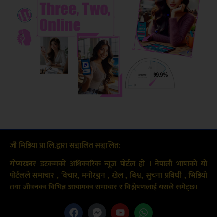
जी मिडिया प्रा.लि.द्वारा सञ्चालित सञ्चालित:
गोप्यखबर डटकमको अधिकारिक न्यूज पोर्टल हो । नेपाली भाषाको यो
पोर्टलले समाचार , विचार, मनोरञ्जन , खेल , बिश्व, सुचना प्रविधी , भिडियो
तथा जीवनका विभिन्न आयामका समाचार र विश्लेषणलाई यसले समेट्छ।