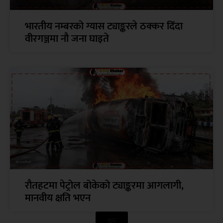
भारतीय नम्बरको ग्यास ट्याङ्करले ठक्कर दिँदा
वीरगञ्जमा नौ जना घाइते
रौतहटमा पेट्रोल बोकेको ट्याङ्करमा आगलागी,
मानवीय क्षति भएन
थप