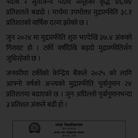
पदार्थ र सुर्तीजन्य पदार्थ समूहको वृद्धि ४६.७४
प्रतिशतले बढ्यो । मार्चमा उपभोक्ता मुद्रास्फीति ३८.१
प्रतिशतको वार्षिक दरमा झरेको छ ।
जुन २०२४ मा मुद्रास्फीति शुरु भएदेखि ३७.४ अंकको
गिरावट हो । टर्की वर्षौंदेखि बढ्दो मुद्रास्फीतिसँग
जुधिरहेको छ ।
जनवरीमा टर्कीको केन्द्रिय बैंकले २०२५ को लागि
आफ्नो वर्षको अन्त्यको मुद्रास्फीति पूर्वानुमान २४
प्रतिशतमा बढाएको छ । जुन अघिल्लो पूर्वानुमानभन्दा
३ प्रतिशत अंकले बढी हो ।