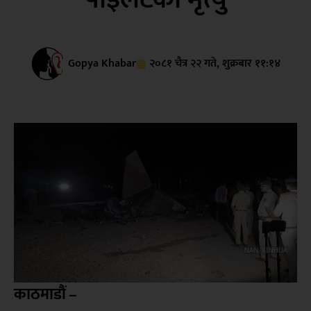
Gopya Khabar
२०८१ चैत्र २२ गते, शुक्रबार ११:१४
काठमाडौं –