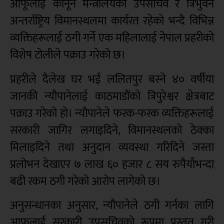
आफूलाई कानून मन्त्रालयको उपसचिव र त्रिभुवन
अन्तर्राष्ट्रिय विमानस्थलमा कार्यरत रहेको भन्दै विभिन्न
व्यक्तिहरूलाई ठगी गर्ने एक महिलालाई नेपाल प्रहरीको
विशेष टोलीले पक्राउ गरेको छ।
प्रहरीले दैलेख घर भई ललितपुर बस्ने ४० वर्षीया
जानकी न्यौपानेलाई काठमाडौंको त्रिपुरेश्वर क्षेत्रबाट
पक्राउ गरेको हो। न्यौपानेले फरक-फरक व्यक्तिहरूलाई
सरकारी जागिर लगाइदिने, विमानस्थलको ठेक्का
मिलाइदिने तथा अनुदान व्यवस्था गरिदिने जस्ता
प्रलोभन देखाएर ७ लाख ६० हजार ८ सय रुपैयाँभन्दा
बढी रकम ठगी गरेको आरोप लागेको छ।
अनुसन्धानका अनुसार, न्यौपानेले ठगी गर्नका लागि
आफूलाई सरकारी उपसचिवको रूपमा प्रस्तुत गरी