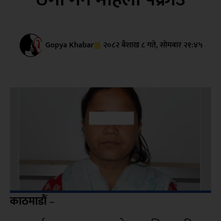
Gopya Khabar
२०८२ बैशाख ८ गते, सोमबार २१:४५
काठमाडौं
–