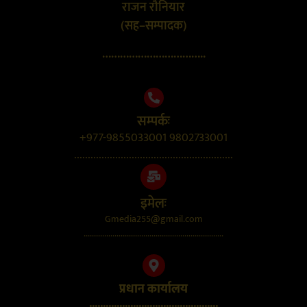
राजन रौनियार
(सह–सम्पादक)
……………………………..
सम्पर्कः
+977-9855033001 9802733001
..........................................................
इमेलः
Gmedia255@gmail.com
....................................................................
प्रधान कार्यालय
...............................................