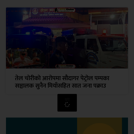
तेल चोरीको आरोपमा सौदागर पेट्रोल पम्पका
सञ्चालक सुनैन मियाँसहित सात जना पक्राउ
थप