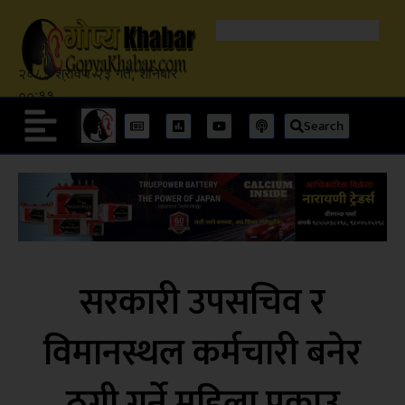
२०८३ श्रावण २३ गते, शनिबार
००:११
Search
सरकारी उपसचिव र
विमानस्थल कर्मचारी बनेर
ठगी गर्ने महिला पक्राउ