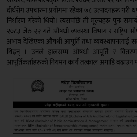
दीर्घरोग उपचारमा प्रयोगमा रहेका ७८ उत्पादनहरू गरी
निर्धारण गरेको थियो। त्यसपछि ती मूल्यहरू पुनः समायो
२०८३ जेठ २२ गते औषधी व्यवस्था विभाग र राष्ट्रिय
अभाव देखिएका औषधी आपूर्ति तथा व्यवस्थापनलाई सहज
थिइन् । उनले हालसम्म औषधी आपूर्ति र वितरणको
आपूर्तिकर्ताहरूको नियमन कार्य तत्काल अगाडि बढाउन प