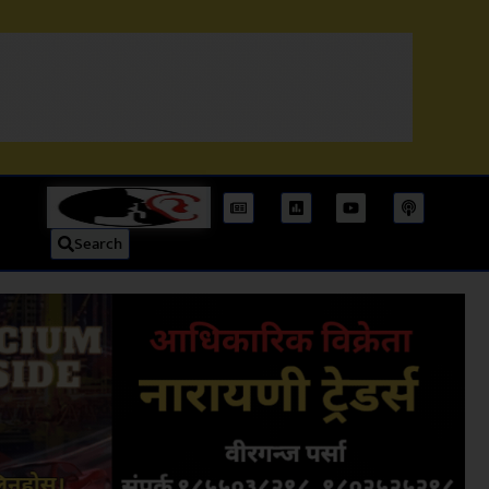
Search