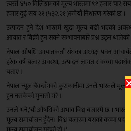
त्यस्तै ४५० मिलिग्रामको मूल्य भारतमा ९१ हजार चार स
हजार दुई सय २१ (५३२.२१ )रुपैयाँ निर्धारण गरेको छ ।
उत्पादन हुने देश भारतमै खुद्रा मूल्य बढी भएको अवस
आयात र बिक्री हुन सक्ने सम्भावनाबारे प्रश्न उठ्न थालेक
नेपाल औषधि आयातकर्ता संघका अध्यक्ष पवन आचार्यल
हरेक वर्ष बजार अवस्था, उत्पादन लागत र कच्चा पदार
बताए ।
नेपाल न्यूज बैंकसँगको कुराकानीमा उनले भारतले मूल्य
हुन नसकेको गुनासो गरे ।
उनले भने,‘यी औषधिको अभाव विश्व बजारमै छ । भारतमा ह
मूल्य समायोजन हुँदैन। विश्व बजारमा यसको कच्चा पदा
मूल्य समायोजन गरेको हो ।’