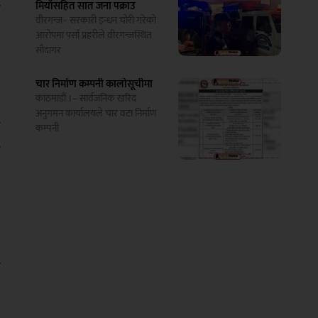
मियाँसहित सात जना पक्राउ
ो
वीरगन्ज– सरकारी इन्धन चोरी गरेको
आरोपमा पर्सा प्रहरीले वीरगन्जस्थित
सौदागर
न
चार निर्माण कम्पनी कालोसूचीमा
काठमाडौं ।– सार्वजनिक खरिद
अनुगमन कार्यालयले चार वटा निर्माण
ख
कम्पनी
र
छ
ँ