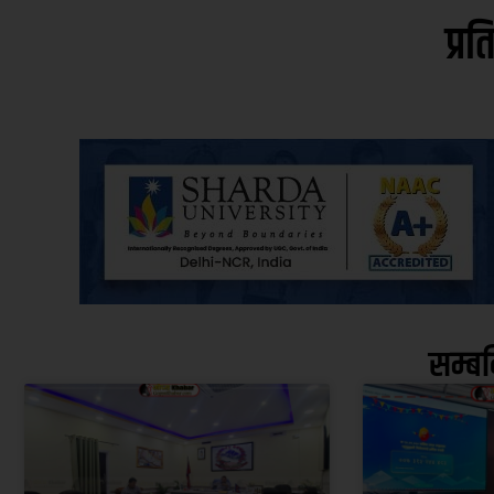
प्रत
सम्ब