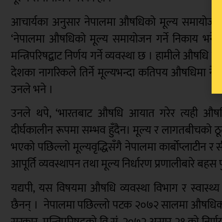
आचार्यका अनुसार नेपालमा औषधिको मूल्य समायोजन गर्
‘नेपालमा औषधिको मूल्य समायोजन गर्ने निकाय भने
मन्त्रिपरिषद्बाट निर्णय गर्ने व्यवस्था छ । हामीले औषधि 
देशका नागरिकले तिर्ने मूल्यभन्दा कतिपय औषधिमा ने
उनले भने ।
उनले थपे, ‘भारतबाट औषधि आयात गरेर त्यही औषध
दीर्घकालीन रूपमा सम्भव हुँदैन। मूल्य र लागतबीचको ठू
भएको पछिल्लो मूल्यवृद्धिसँगै नेपालमा कार्बोप्लाटीन 
आपूर्ति व्यवस्थापन तथा मूल्य निर्धारण प्रणालीबारे बहस 
यद्यपी, यस विषयमा औषधि व्यवस्था विभाग र स्वास्थ्
छैनन् । नेपालमा पछिल्लो पटक २०७२ सालमा औषधिको मू
सरकार, मन्त्रिपरिषद्को वि.सं. २०७२ असार २१ को निर्