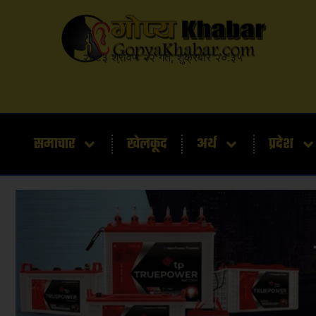
२०८३ श्रावण २२ गते, शुक्रबार २०:३५
समाचार
खेलकूद
अर्थ
प्रदेश