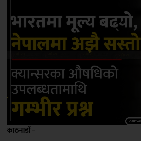
काठमाडौं –