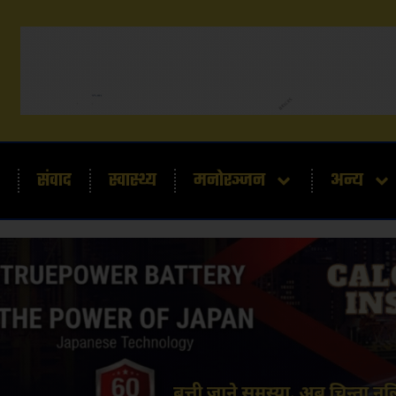
संवाद
स्वास्थ्य
मनोरञ्जन
अन्य