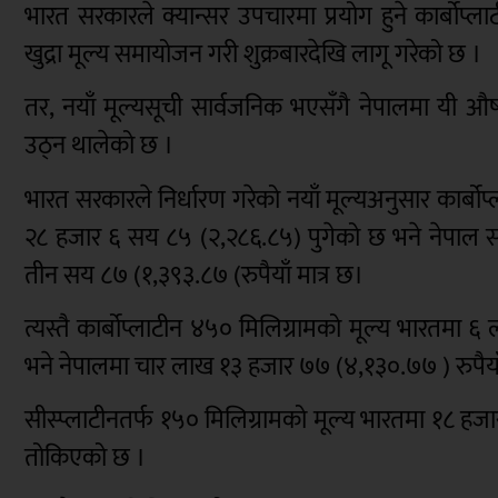
भारत सरकारले क्यान्सर उपचारमा प्रयोग हुने कार्बोप
खुद्रा मूल्य समायोजन गरी शुक्रबारदेखि लागू गरेको छ ।
तर, नयाँ मूल्यसूची सार्वजनिक भएसँगै नेपालमा यी औषधि
उठ्न थालेको छ ।
भारत सरकारले निर्धारण गरेको नयाँ मूल्यअनुसार कार्बोप्
२८ हजार ६ सय ८५ (२,२८६.८५) पुगेको छ भने नेपाल 
तीन सय ८७ (१,३९३.८७ (रुपैयाँ मात्र छ।
त्यस्तै कार्बोप्लाटीन ४५० मिलिग्रामको मूल्य भारतमा
भने नेपालमा चार लाख १३ हजार ७७ (४,१३०.७७ ) रुपैय
सीस्प्लाटीनतर्फ १५० मिलिग्रामको मूल्य भारतमा १८ हजार
तोकिएको छ ।