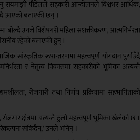
िनु रायमाझी पौडेलले सहकारी आन्दोलनले विश्वभर आर्थिक
उँदै आएको बताएकी छन् ।
्रममा बोल्दै उनले विशेषगरी महिला सशक्तीकरण, आत्मनिर्भरत
्रशंसनीय रहेको बताएकी हुन् ।
क सांस्कृतिक रूपान्तरणमा महत्त्वपूर्ण योगदान पुर्याउँद
्भरता र नेतृत्व विकासमा सहकारीको भूमिका अत्यन्त
यमशीलता, रोजगारी तथा निर्णय प्रक्रियामा सहभागिताक
र क्षेत्रमा अत्यन्तै ठुलो महत्त्वपूर्ण भूमिका खेलेको छ 
िकल्पना सकिदैन्,’ उनले भनिन् ।