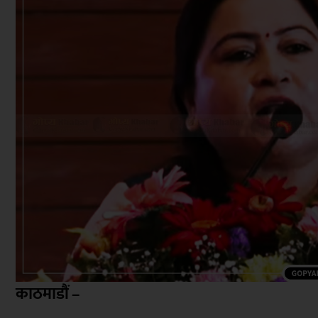
काठमाडौं –