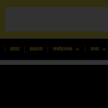
संवाद
स्वास्थ्य
मनोरञ्जन
अन्य