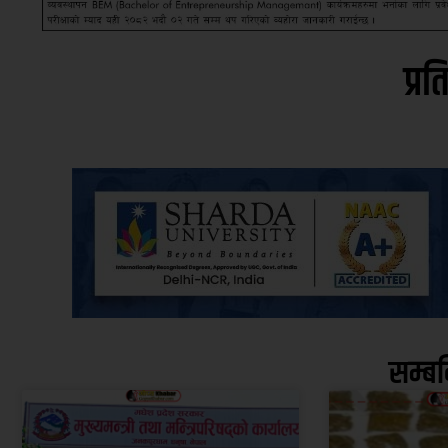
प्रत
सम्ब