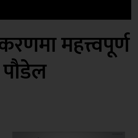
णमा महत्त्वपूर्ण
ी पौडेल