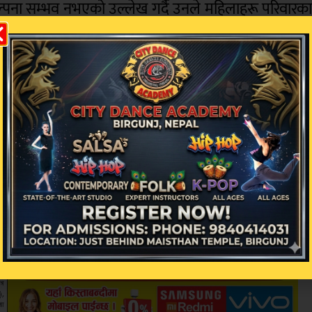
पना सम्भव नभएको उल्लेख गर्दै उनले महिलाहरू परिवारक
प्रमुख चालक शक्ति रहेको बताइन् ।
होइन समाज र राष्ट्र विश्व अर्थतन्त्रका महत्त्वपूर्ण चाल
 नेतृत्व विकास, क्षमता अभिवृद्धि र आर्थिक अवसर विस्तारम
 अभिवृद्धि तथा आर्थिक अवसर विस्तारका लागि अझ प्रभावकार