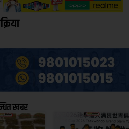
िक्रिया
न्धित खबर