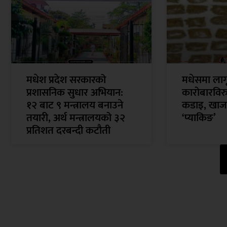
मधेश प्रदेश सरकारको
मधेसमा ला
प्रशासनिक सुधार अभियान:
कारोबारविरुद
१२ बाट ९ मन्त्रालय बनाउने
कडाइ, खाजा
तयारी, अर्थ मन्त्रालयको ३२
‘प्याकिङ’
प्रतिशत दरबन्दी कटौती