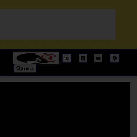
Search