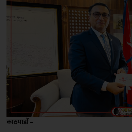
काठमाडौं –