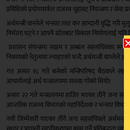
प्रविधिको प्रयोगमार्फत राजस्व चुहावट नियन्त्रण र सेवा प्
अर्थमन्त्री वाग्लेले भन्सार तथा कर आम्दानी वृद्धि 
निर्भरता घट्ने र आफ्नै स्रोतबाट विकास निर्माणलाई गत
प्रशासन संयन्त्रमा सक्षम र अब्बल सहसचिवका रूपमा
निकायको नेतृत्वमा ल्याइएको भन्दै अर्थमन्त्री वाग्लेले आ
गत असार १८ गते बसेको मन्त्रिपरिषद् बैठकले सहसच
आचार्यलाई अर्थ मन्त्रालयमा सरुवा गरेको थियो।
असार २२ गते मन्त्रालयमा हाजिर भएका तीनै जना सहसच
आन्तरिक राजस्व विभागको महानिर्देशक र भन्सार विभाग
नयाँ जिम्मेवारी पाएका तीनै जना सहसचिवले अर्थमन्त्री
सुधार र प्रणाली सुदृढीकरणमा काम गर्ने प्रतिबद्धता व्यक्