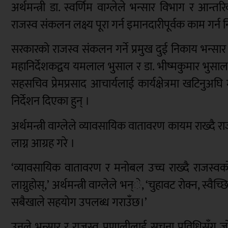
अर्थमन्त्री डा. स्वर्णिम वाग्लेले भन्सार विभाग र आ
राजस्व संकलन लक्ष्य पूरा गर्न इमानदारीपूर्वक काम गर्न 
सरकारको राजस्व संकलन गर्ने प्रमुख दुई निकाय भन्सार
महानिर्देशकद्वय यमलाल भुसाल र डा. भीष्मकुमार भुसा
सहसचिव प्रेमप्रसाद आचार्यलाई कार्यक्षेत्रमा खटिनुअघि मं
निर्देशन दिएका हुन् ।
अर्थमन्त्री वाग्लेले व्यावसायिक वातावरण कायम राख्दै 
लाग्न आग्रह गरे ।
‘व्यावसायिक वातावरण र मनोबल उच्च राख्दै राजस्वको 
लाग्नुहोस्,’ अर्थमन्त्री वाग्लेले भन्े, ‘चुहावट रोक्न, स्
सबैखाले सहयोग उपलब्ध गराउँछ।’
उनले भन्सार र राजस्व प्रणालीलाई सूचना प्रविधिसँग जोड