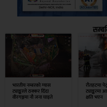
सम्ब
भारतीय नम्बरको ग्यास
रौतहटमा पेट
ट्याङ्करले ठक्कर दिँदा
ट्याङ्करमा
वीरगञ्जमा नौ जना घाइते
क्षति भएन