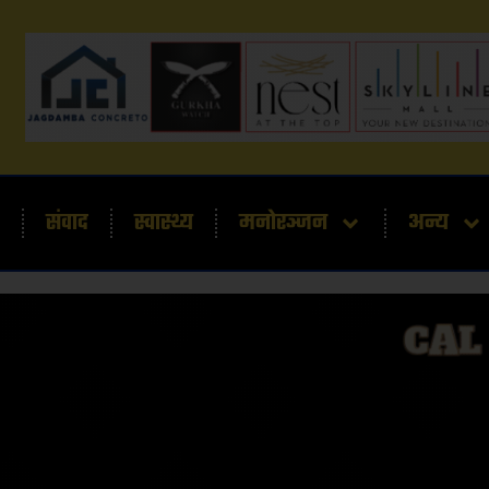
संवाद
स्वास्थ्य
मनोरञ्जन
अन्य