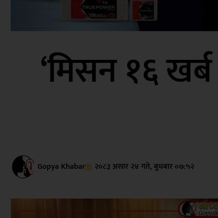
‘मिसन १६ खर्ब रा
Gopya Khabar
२०८३ असार २४ गते, बुधबार ०७:५२