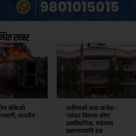
न्धित खबर
्रोल बोकेको
सर्वोच्चको कडा सन्देश :
 आगलागी, मानवीय
‘सांसद विकास कोष’
असंवैधानिक, मधेशमा
भ्रष्टाचारमाथि प्रश्न