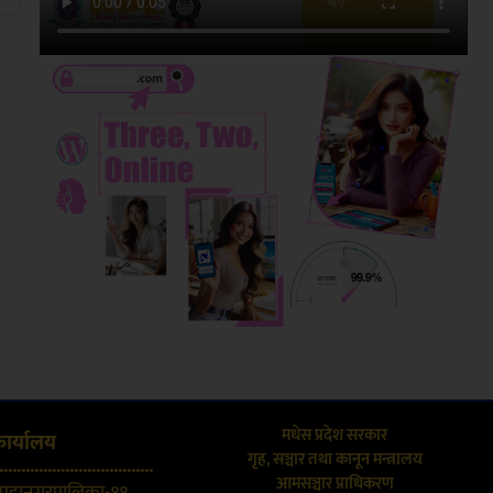
मधेस प्रदेश सरकार
कार्यालय
गृह, सञ्चार तथा कानून मन्त्रालय
...................................
आमसञ्चार प्राधिकरण
 महानगरपालिका-११