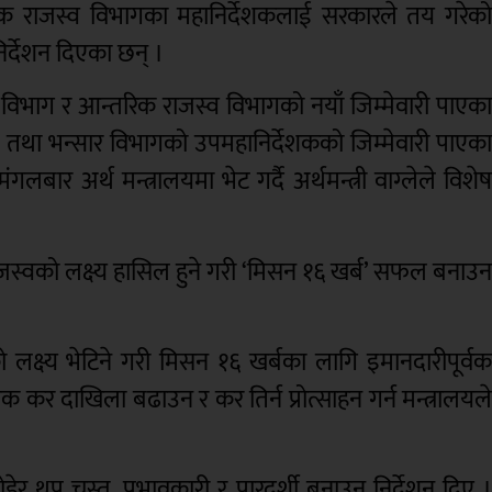
न्तरिक राजस्व विभागका महानिर्देशकलाई सरकारले तय गरेक
निर्देशन दिएका छन् ।
 विभाग र आन्तरिक राजस्व विभागको नयाँ जिम्मेवारी पाएक
ल तथा भन्सार विभागको उपमहानिर्देशकको जिम्मेवारी पाएक
गलबार अर्थ मन्त्रालयमा भेट गर्दै अर्थमन्त्री वाग्लेले विशे
राजस्वको लक्ष्य हासिल हुने गरी ‘मिसन १६ खर्ब’ सफल बनाउ
लक्ष्य भेटिने गरी मिसन १६ खर्बका लागि इमानदारीपूर्व
वैच्छिक कर दाखिला बढाउन र कर तिर्न प्रोत्साहन गर्न मन्त्रालयल
ेर थप चुस्त, प्रभावकारी र पारदर्शी बनाउन निर्देशन दिए 