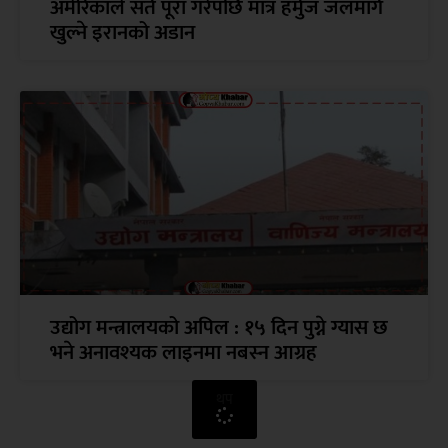
अमेरिकाले सर्त पूरा गरेपछि मात्र हर्मुज जलमार्ग
खुल्ने इरानको अडान
उद्योग मन्त्रालयको अपिल : १५ दिन पुग्ने ग्यास छ
भने अनावश्यक लाइनमा नबस्न आग्रह
थप