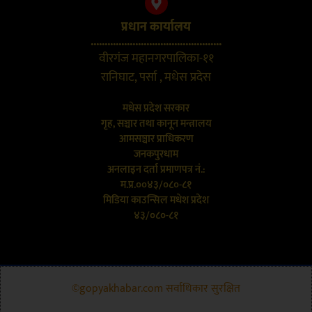
प्रधान कार्यालय
...............................................
वीरगंज महानगरपालिका-११
रानिघाट, पर्सा , मधेस प्रदेस
मधेस प्रदेश सरकार
गृह, सञ्चार तथा कानून मन्त्रालय
आमसञ्चार प्राधिकरण
जनकपुरधाम
अनलाइन दर्ता प्रमाणपत्र नं.:
म.प्र.००४३/०८०-८१
मिडिया काउन्सिल मधेश प्रदेश
४३/०८०-८१
©gopyakhabar.com सर्वाधिकार सुरक्षित