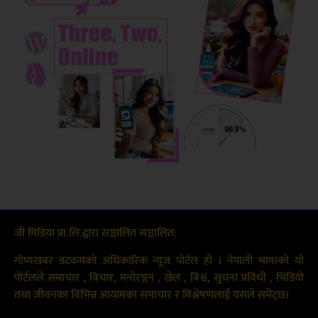
जी मिडिया प्रा.लि.द्वारा सञ्चालित सञ्चालित:
गोप्यखबर डटकमको अधिकारिक न्यूज पोर्टल हो । नेपाली भाषाको यो
पोर्टलले समाचार , विचार, मनोरञ्जन , खेल , बिश्व, सुचना प्रविधी , भिडियो
तथा जीवनका विभिन्न आयामका समाचार र विश्लेषणलाई यसले समेट्छ।