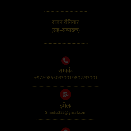
…………………………….
राजन रौनियार
(सह–सम्पादक)
……………………………..
सम्पर्कः
+977-9855033001 9802733001
..........................................................
इमेलः
Gmedia255@gmail.com
....................................................................