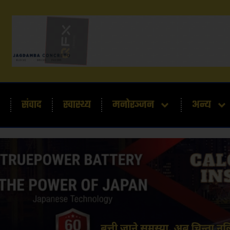
संवाद
स्वास्थ्य
मनोरञ्जन
अन्य