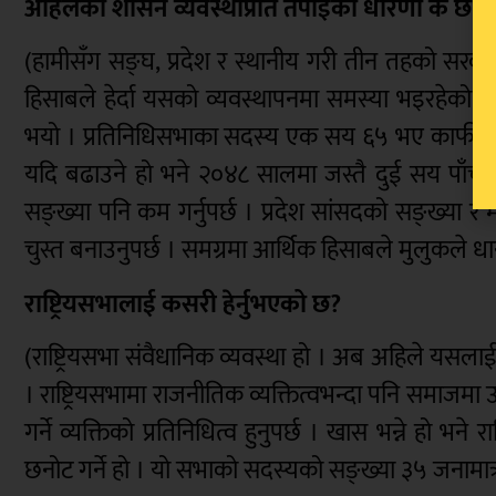
अहिलेको शासन व्यवस्थाप्रति तपाईँको धारणा के छ?
(हामीसँग सङ्घ, प्रदेश र स्थानीय गरी तीन तहको सरकार
हिसाबले हेर्दा यसको व्यवस्थापनमा समस्या भइरहेको छ 
भयो । प्रतिनिधिसभाका सदस्य एक सय ६५ भए काफी हुन्छ 
यदि बढाउने हो भने २०४८ सालमा जस्तै दुई सय पाँचभन्
सङ्ख्या पनि कम गर्नुपर्छ । प्रदेश सांसदको सङ्ख्या र
चुस्त बनाउनुपर्छ । समग्रमा आर्थिक हिसाबले मुलुकले धान्न
राष्ट्रियसभालाई कसरी हेर्नुभएको छ?
(राष्ट्रियसभा संवैधानिक व्यवस्था हो । अब अहिले यसल
। राष्ट्रियसभामा राजनीतिक व्यक्तित्वभन्दा पनि समाजमा उत
गर्ने व्यक्तिको प्रतिनिधित्व हुनुपर्छ । खास भन्ने हो भन
छनोट गर्ने हो । यो सभाको सदस्यको सङ्ख्या ३५ जनामात्र 