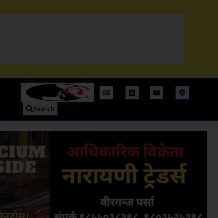
Search