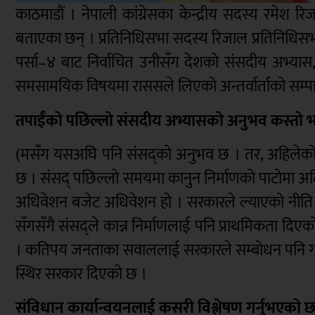
काठमाडौं । नेपाली कांग्रेसका केन्द्रीय सदस्य रमेश र
बताएका छन् । प्रतिनिधिसभा सदस्य रिजाल प्रतिनिधिसभा
पर्सा–४ बाट निर्वाचित उनीसँग देशको संसदीय अभ्य
समसामयिक विषयमा राससले लिएको अन्तर्वार्ताको सम्प
तपाईँको पछिल्लो संसदीय अभ्यासको अनुभव कस्तो 
(मसँग यसअघि पनि संसद्को अनुभव छ । तर, अहिलेको स
छ । संसद् पछिल्लो समयमा कानुन निर्माणको पाटोमा अल
अधिवेशन बजेट अधिवेशन हो । सरकारले ल्याएको नीति 
सँगसँगै संसद्ले कान्न निर्माणलाई पनि प्राथमिकता द
। कतिपय जनताका सवाललाई सरकारले सम्बोधन पनि गरे
स्थिर सरकार दिएको छ ।
संविधान कार्यान्वयनलाई कसरी विश्लेषण गर्नुभएको 