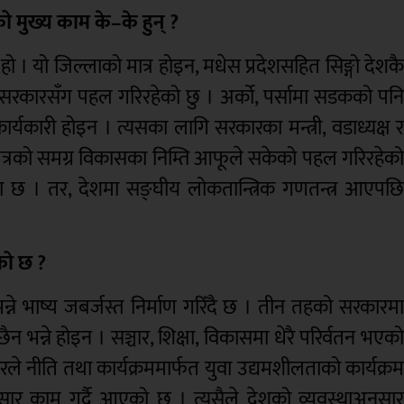
को मुख्य काम के–के हुन् ?
हो । यो जिल्लाको मात्र होइन, मधेस प्रदेशसहित सिङ्गो देशक
म्ति सरकारसँग पहल गरिरहेको छु । अर्को, पर्सामा सडकको पन
्यकारी होइन । त्यसका लागि सरकारका मन्त्री, वडाध्यक्ष 
क्षेत्रको समग्र विकासका निम्ति आफूले सकेको पहल गरिरहेक
्या छ । तर, देशमा सङ्घीय लोकतान्त्रिक गणतन्त्र आएपछ
को छ ?
भन्ने भाष्य जबर्जस्त निर्माण गरिँदै छ । तीन तहको सरकारम
न भन्ने होइन । सञ्चार, शिक्षा, विकासमा धेरै परिर्वतन भएक
े नीति तथा कार्यक्रममार्फत युवा उद्यमशीलताको कार्यक्र
ुसार काम गर्दै आएको छ । त्यसैले देशको व्यवस्थाअनुसा