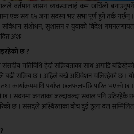
िजालले वर्तमान शासन व्यवस्थालाई कम खर्चिलो बनाउनुपर्न
मा एक सय ६५ जना सदस्य भए सभा पूर्ण हुने तर्क गर्छन् 
ास, संविधान संशोधन, सुशासन र युवाको विदेश गमनलगाय
ादित अंशः
भइरहेको छ ?
ंसदीय गतिविधि हेर्दा सक्रियताका साथ अगाडि बढिरहेक
ि बढी सक्रिय छ । अहिले बर्खे अधिवेशन चलिरहेको छ । य
तथा कार्याक्रममाथि पर्याप्त छलफलपछि पारित भएको छ 
िएको छ । सदनमा जनताका जल्दाबल्दा सवाल पनि उठिरहेकै 
को छ । संसद्ले अस्थिरताका बीच दुई ठूला दल सम्मिलि
छ?