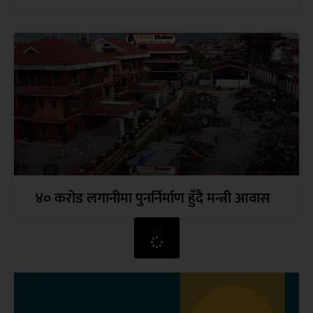
४० करोड लगानीमा पुनर्निर्माण हुँदै मन्त्री आवास
थप