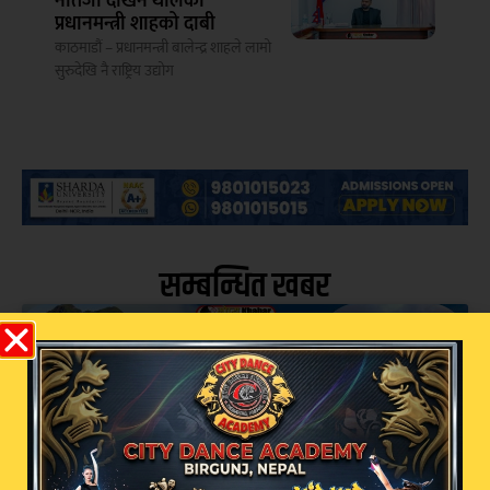
नतिजा देखिन थालेको
प्रधानमन्त्री शाहको दाबी
काठमाडौं – प्रधानमन्त्री बालेन्द्र शाहले लामो
सुरुदेखि नै राष्ट्रिय उद्योग
सम्बन्धित खबर