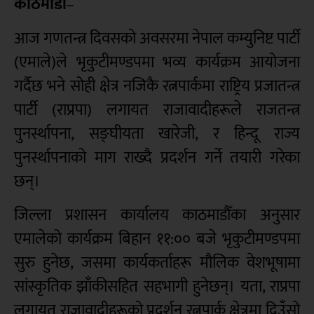
काठमाडौं
–
आज गणतन्त्र दिवसको अवसरमा नेपाल कम्युनिष्ट पार्टी
(एमाले)ले भृकुटीमण्डपमा भव्य कार्यक्रम आयोजना
गर्दैछ भने सोही क्षेत्र नजिकै रत्नपार्कमा राष्ट्रिय प्रजातन्त्र
पार्टी (राप्रपा) लगायत राजावादीहरूले राजतन्त्र
पुनर्स्थापना, सङ्घीयता खारेजी, र हिन्दू राज्य
पुनर्स्थापनाको माग राख्दै प्रदर्शन गर्ने तयारी गरेका
छन्।
जिल्ला प्रशासन कार्यालय काठमाडौँका अनुसार
एमालेको कार्यक्रम बिहान ११:०० बजे भृकुटीमण्डपमा
सुरु हुनेछ, जसमा कार्यकर्ताहरू मौलिक वेशभूषामा
सांस्कृतिक झाँकीसहित सहभागी हुनेछन्। यता, राप्रपा
लगायत राजावादीहरूको प्रदर्शन रत्नपार्क क्षेत्रमा दिउँसो