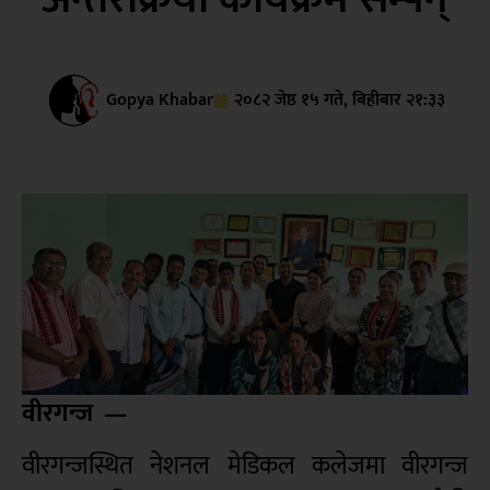
Gopya Khabar
२०८२ जेष्ठ १५ गते, बिहीबार २१:३३
वीरगन्ज —
वीरगन्जस्थित नेशनल मेडिकल कलेजमा वीरगन्ज