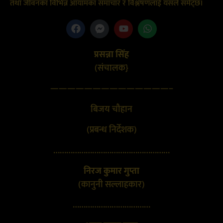
तथा जीवनका विभिन्न आयामका समाचार र विश्लेषणलाई यसले समेट्छ।
प्रसन्ना सिंह
(संचालक}
——————————————–
बिजय चौहान
(प्रबन्ध निर्देशक)
………………………………………………
निरज कुमार गुप्ता
(कानुनी सल्लाहकार)
………………………………