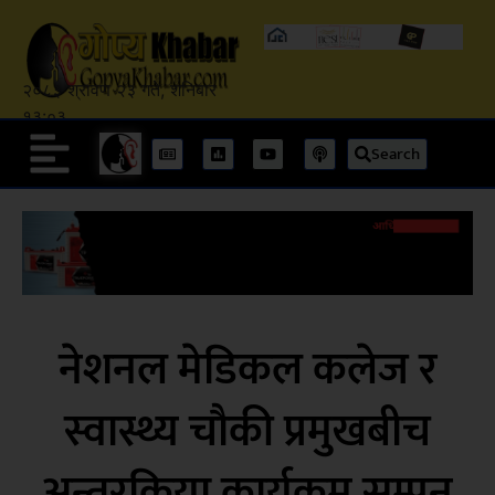
२०८३ श्रावण २३ गते, शनिबार
१३:०३
Search
नेशनल मेडिकल कलेज र
स्वास्थ्य चौकी प्रमुखबीच
अन्तरक्रिया कार्यक्रम सम्पन्