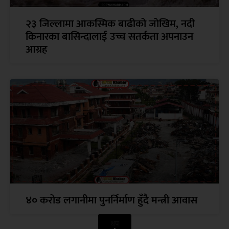
२३ जिल्लामा आकस्मिक बाढीको जोखिम, नदी
किनारका बासिन्दालाई उच्च सतर्कता अपनाउन
आग्रह
४० करोड लगानीमा पुनर्निर्माण हुँदै मन्त्री आवास
थप