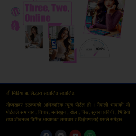
जी मिडिया प्रा.लि.द्वारा सञ्चालित सञ्चालित:
गोप्यखबर डटकमको अधिकारिक न्यूज पोर्टल हो । नेपाली भाषाको यो
पोर्टलले समाचार , विचार, मनोरञ्जन , खेल , बिश्व, सुचना प्रविधी , भिडियो
तथा जीवनका विभिन्न आयामका समाचार र विश्लेषणलाई यसले समेट्छ।