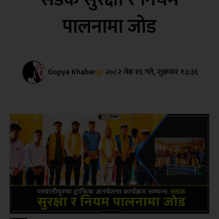
पालनामा जोड
Gopya Khabar
२०८२ जेष्ठ १६ गते, शुक्रबार १३:३६