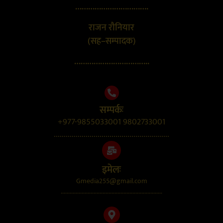
…………………………….
राजन रौनियार
(सह–सम्पादक)
……………………………..
सम्पर्कः
+977-9855033001 9802733001
..........................................................
इमेलः
Gmedia255@gmail.com
....................................................................