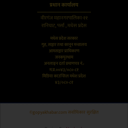
प्रधान कार्यालय
...............................................
वीरगंज महानगरपालिका-११
रानिघाट, पर्सा , मधेस प्रदेस
मधेस प्रदेश सरकार
गृह, सञ्चार तथा कानून मन्त्रालय
आमसञ्चार प्राधिकरण
जनकपुरधाम
अनलाइन दर्ता प्रमाणपत्र नं.:
म.प्र.००४३/०८०-८१
मिडिया काउन्सिल मधेश प्रदेश
४३/०८०-८१
©gopyakhabar.com सर्वाधिकार सुरक्षित