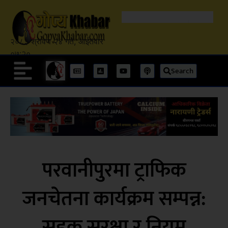
२०८३ श्रावण २४ गते, आईतवार
०७:२०
Search
परवानीपुरमा ट्राफिक
जनचेतना कार्यक्रम सम्पन्न:
सडक सुरक्षा र नियम