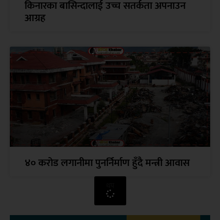
किनारका बासिन्दालाई उच्च सतर्कता अपनाउन
आग्रह
४० करोड लगानीमा पुनर्निर्माण हुँदै मन्त्री आवास
थप